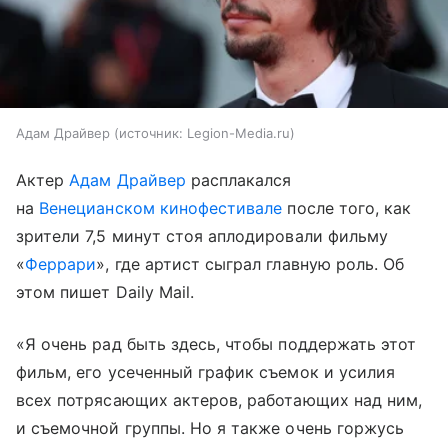
Адам Драйвер
источник:
Legion-Media.ru
Актер
Адам Драйвер
расплакался
на
Венецианском кинофестивале
после того, как
зрители 7,5 минут стоя аплодировали фильму
«
Феррари
», где артист сыграл главную роль. Об
этом пишет Daily Mail.
«Я очень рад быть здесь, чтобы поддержать этот
фильм, его усеченный график съемок и усилия
всех потрясающих актеров, работающих над ним,
и съемочной группы. Но я также очень горжусь