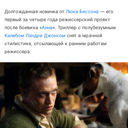
Долгожданная новинка от
Люка Бессона
— его
первый за четыре года режиссерский проект
после боевика «
Анна
». Триллер с полубезумным
Калебом Лэндри Джонсом
снят в мрачной
стилистике, отсылающей к ранним работам
режиссера.