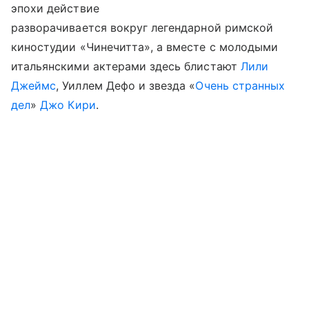
эпохи действие
разворачивается вокруг легендарной римской
киностудии «Чинечитта», а вместе с молодыми
итальянскими актерами здесь блистают
Лили
Джеймс
, Уиллем Дефо и звезда «
Очень странных
дел
»
Джо Кири
.