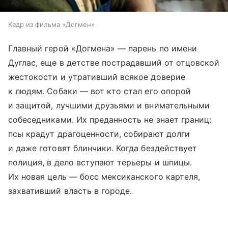
Кадр из фильма «Догмен»
Главный герой «Догмена» — парень по имени
Дуглас, еще в детстве пострадавший от отцовской
жестокости и утративший всякое доверие
к людям. Собаки — вот кто стал его опорой
и защитой, лучшими друзьями и внимательными
собеседниками. Их преданность не знает границ:
псы крадут драгоценности, собирают долги
и даже готовят блинчики. Когда бездействует
полиция, в дело вступают терьеры и шпицы.
Их новая цель — босс мексиканского картеля,
захвативший власть в городе.