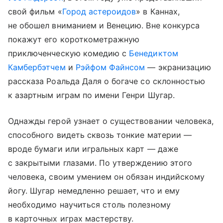
свой фильм «
Город астероидов
» в Каннах,
не обошел вниманием и Венецию. Вне конкурса
покажут его короткометражную
приключенческую комедию с
Бенедиктом
Камбербэтчем
и
Рэйфом Файнсом
— экранизацию
рассказа Роальда Даля о богаче со склонностью
к азартным играм по имени Генри Шугар.
Однажды герой узнает о существовании человека,
способного видеть сквозь тонкие материи —
вроде бумаги или игральных карт — даже
с закрытыми глазами. По утверждению этого
человека, своим умением он обязан индийскому
йогу. Шугар немедленно решает, что и ему
необходимо научиться столь полезному
в карточных играх мастерству.