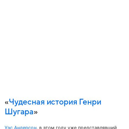
«
Чудесная история Генри
Шугара
»
Уэс Андерсон
, в этом году уже представлявший