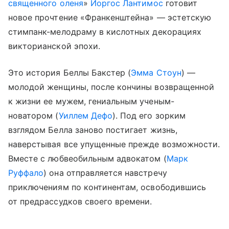
священного оленя
»
Йоргос Лантимос
готовит
новое прочтение «Франкенштейна» — эстетскую
стимпанк-мелодраму в кислотных декорациях
викторианской эпохи.
Это история Беллы Бакстер (
Эмма Стоун
) —
молодой женщины, после кончины возвращенной
к жизни ее мужем, гениальным ученым-
новатором (
Уиллем Дефо
). Под его зорким
взглядом Белла заново постигает жизнь,
наверстывая все упущенные прежде возможности.
Вместе с любвеобильным адвокатом (
Марк
Руффало
) она отправляется навстречу
приключениям по континентам, освободившись
от предрассудков своего времени.