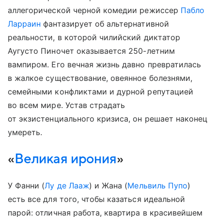
аллегорической черной комедии режиссер
Пабло
Ларраин
фантазирует об альтернативной
реальности, в которой чилийский диктатор
Аугусто Пиночет оказывается 250-летним
вампиром. Его вечная жизнь давно превратилась
в жалкое существование, овеянное болезнями,
семейными конфликтами и дурной репутацией
во всем мире. Устав страдать
от экзистенциального кризиса, он решает наконец
умереть.
«
Великая ирония
»
У Фанни (
Лу де Лааж
) и Жана (
Мельвиль Пупо
)
есть все для того, чтобы казаться идеальной
парой: отличная работа, квартира в красивейшем