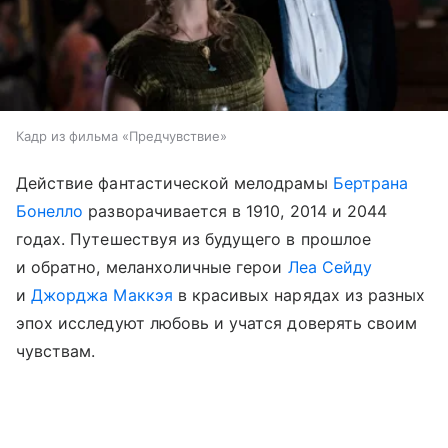
Кадр из фильма «Предчувствие»
Действие фантастической мелодрамы
Бертрана
Бонелло
разворачивается в 1910, 2014 и 2044
годах. Путешествуя из будущего в прошлое
и обратно, меланхоличные герои
Леа Сейду
и
Джорджа Маккэя
в красивых нарядах из разных
эпох исследуют любовь и учатся доверять своим
чувствам.