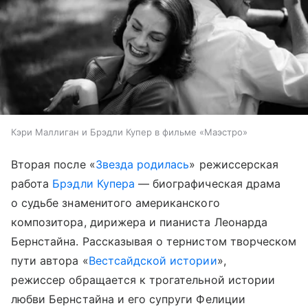
Кэри Маллиган и Брэдли Купер в фильме «Маэстро»
Вторая после «
Звезда родилась
» режиссерская
работа
Брэдли Купера
— биографическая драма
о судьбе знаменитого американского
композитора, дирижера и пианиста Леонарда
Бернстайна. Рассказывая о тернистом творческом
пути автора «
Вестсайдской истории
»,
режиссер обращается к трогательной истории
любви Бернстайна и его супруги Фелиции