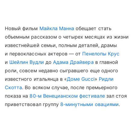
Новый фильм
Майкла Манна
обещает стать
объемным рассказом о четырех месяцах из жизни
известнейшей семьи, полным деталей, драмы
и первоклассных актеров — от
Пенелопы Крус
и
Шейлин Вудли
до
Адама Драйвера
в главной
роли, совсем недавно сыгравшего еще одного
известного итальянца в «
Доме Gucci
»
Ридли
Скотта
. Во всяком случае, после премьерного
показа на
80-м Венецианском фестивале
зал стоя
приветствовал группу
8-минутными овациями
.