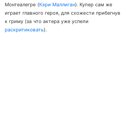
Монтеалегре (
Кэри Маллиган
). Купер сам же
играет главного героя, для схожести прибегнув
к гриму (за что актера уже успели
раскритиковать
).