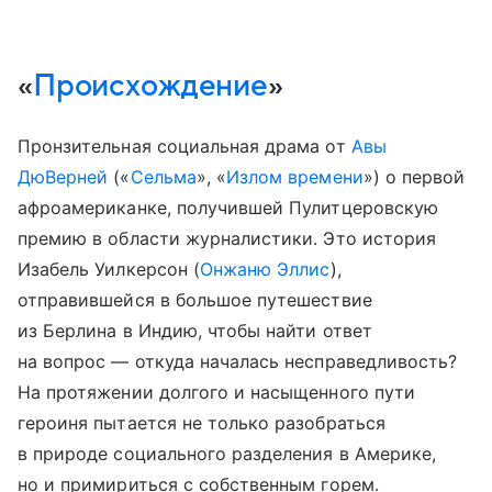
«
Происхождение
»
Пронзительная социальная драма от
Авы
ДюВерней
(«
Сельма
», «
Излом времени
») о первой
афроамериканке, получившей Пулитцеровскую
премию в области журналистики. Это история
Изабель Уилкерсон (
Онжаню Эллис
),
отправившейся в большое путешествие
из Берлина в Индию, чтобы найти ответ
на вопрос — откуда началась несправедливость?
На протяжении долгого и насыщенного пути
героиня пытается не только разобраться
в природе социального разделения в Америке,
но и примириться с собственным горем.