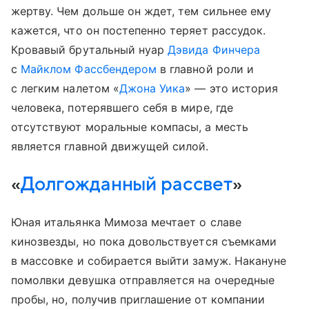
жертву. Чем дольше он ждет, тем сильнее ему
кажется, что он постепенно теряет рассудок.
Кровавый брутальный нуар
Дэвида Финчера
с
Майклом Фассбендером
в главной роли и
с легким налетом «
Джона Уика
» — это история
человека, потерявшего себя в мире, где
отсутствуют моральные компасы, а месть
является главной движущей силой.
«
Долгожданный рассвет
»
Юная итальянка Мимоза мечтает о славе
кинозвезды, но пока довольствуется съемками
в массовке и собирается выйти замуж. Накануне
помолвки девушка отправляется на очередные
пробы, но, получив приглашение от компании