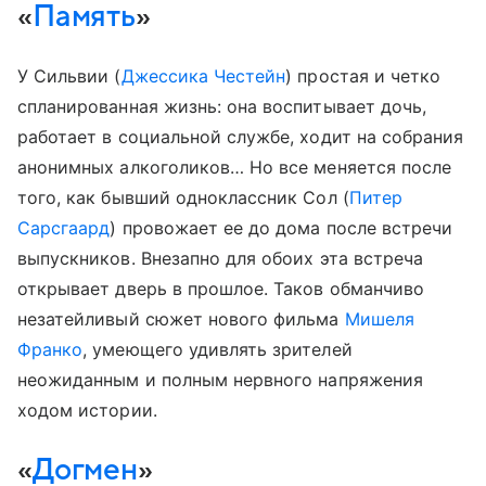
«
Память
»
У Сильвии (
Джессика Честейн
) простая и четко
спланированная жизнь: она воспитывает дочь,
работает в социальной службе, ходит на собрания
анонимных алкоголиков… Но все меняется после
того, как бывший одноклассник Сол (
Питер
Сарсгаард
) провожает ее до дома после встречи
выпускников. Внезапно для обоих эта встреча
открывает дверь в прошлое. Таков обманчиво
незатейливый сюжет нового фильма
Мишеля
Франко
, умеющего удивлять зрителей
неожиданным и полным нервного напряжения
ходом истории.
«
Догмен
»