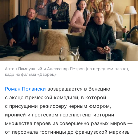
Антон Пампушный и Александр Петров (на переднем плане),
кадр из фильма «Дворец»
Роман Полански
возвращается в Венецию
с эксцентрической комедией, в которой
с присущими режиссеру черным юмором,
иронией и гротеском переплетены истории
множества героев из совершенно разных миров —
от персонала гостиницы до французской маркизы