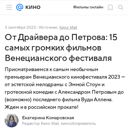
Фильмы онлайн
3 сентября 2023
Источник:
Кино Mail
От Драйвера до Петрова: 15
самых громких фильмов
Венецианского фестиваля
Присматриваемся к самым необычным
премьерам Венецианского кинофестиваля 2023 —
от эстетской мелодрамы с Эммой Стоун и
гротескной комедии с Александром Петровым до
(возможно) последнего фильма Вуди Аллена.
Ждем и в российском прокате!
Екатерина Комаровская
Редактор Кино Mail, кинообозреватель