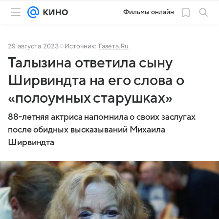
Фильмы онлайн
29 августа 2023
Источник:
Газета.Ru
Талызина ответила сыну
Ширвиндта на его слова о
«полоумных старушках»
88-летняя актриса напомнила о своих заслугах
после обидных высказываний Михаила
Ширвиндта