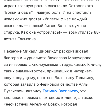
играет главную роль в спектакле Островского
"Волки и овцы". Главную роль. И на спектакль
невозможно достать билеты. У нас каждый
спектакль — полный биток. Вот полоумная
старуха. Как она устроилась!» — возмутилась 88-
летняя Талызина.
Накануне Михаил Ширвиндт раскритиковал
блогера и журналиста Вячеслава Манучарова
за интервью с «полоумными старушками». К числу
таких знаменитостей, пришедших в интернет-
шоу к ведущему, он отнес Валентину Талызину,
которая заявила о фейковом отчестве Аллы
Пугачевой, актрису
Татьяну Васильеву
, что
«поливает грязью всех своих коллег», а также
«несчастную Ангелину Вовк», которая