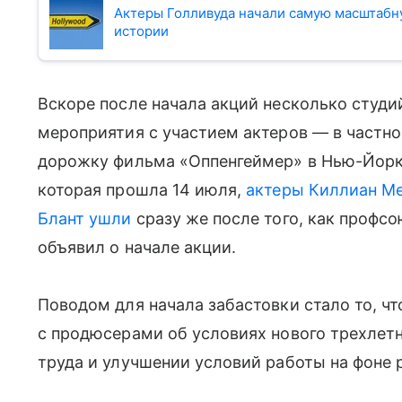
Актеры Голливуда начали самую масштабну
истории
Вскоре после начала акций несколько студ
мероприятия с участием актеров — в частно
дорожку фильма «Оппенгеймер» в Нью-Йорк
которая прошла 14 июля,
актеры Киллиан М
Блант ушли
сразу же после того, как профс
объявил о начале акции.
Поводом для начала забастовки стало то, ч
с продюсерами об условиях нового трехлет
труда и улучшении условий работы на фоне 