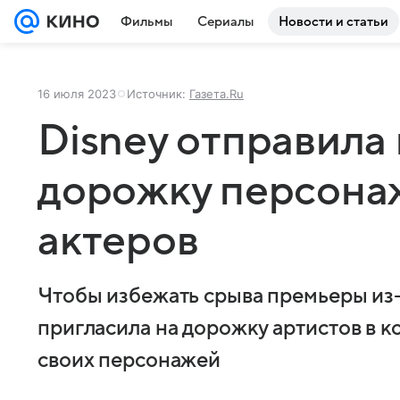
Фильмы
Сериалы
Новости и статьи
16 июля 2023
Источник:
Газета.Ru
Disney отправила
дорожку персона
актеров
Чтобы избежать срыва премьеры из-з
пригласила на дорожку артистов в 
своих персонажей