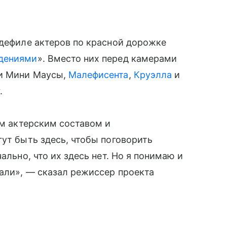
 дефиле актеров по красной дорожке
идениями
». Вместо них перед камерами
и Мини Маусы,
Малефисента
,
Круэлла
и
.
ем актерским составом и
гут быть здесь, чтобы поговорить
ально, что их здесь нет. Но я понимаю и
али», — сказал режиссер проекта