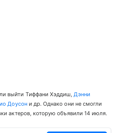
ли выйти Тиффани Хэддиш,
Дэнни
ио Доусон
и др. Однако они не смогли
вки актеров, которую объявили 14 июля.