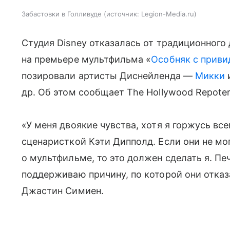
Забастовки в Голливуде
источник:
Legion-Media.ru
Студия Disney отказалась от традиционного
на премьере мультфильма «
Особняк с прив
позировали артисты Диснейленда —
Микки
др. Об этом сообщает The Hollywood Repoter
«У меня двоякие чувства, хотя я горжусь вс
сценаристкой Кэти Дипполд. Если они не мо
о мультфильме, то это должен сделать я. Печ
поддерживаю причину, по которой они отказ
Джастин Симиен.