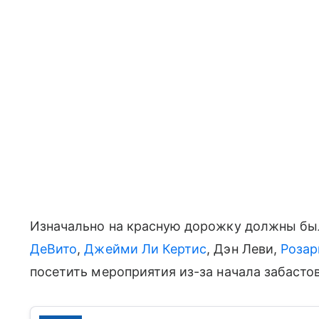
Изначально на красную дорожку должны бы
ДеВито
,
Джейми Ли Кертис
, Дэн Леви,
Розар
посетить мероприятия из-за начала забасто