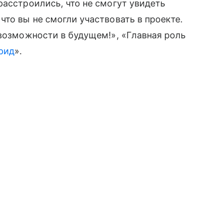
расстроились, что не смогут увидеть
то вы не смогли участвовать в проекте.
 возможности в будущем!», «Главная роль
рид
».