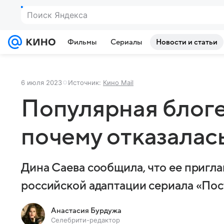
Поиск Яндекса
Фильмы
Сериалы
Новости и статьи
6 июля 2023
Источник:
Кино Mail
Популярная блоге
почему отказалас
Дина Саева сообщила, что ее пригла
российской адаптации сериала «Пос
Анастасия Бурдужа
Селебрити-редактор