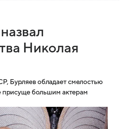
 назвал
тва Николая
Р, Бурляев обладает смелостью
ое присуще большим актерам