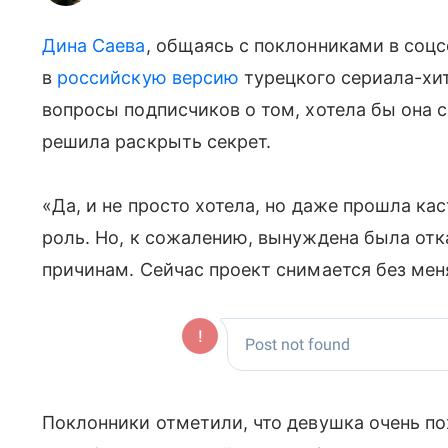
Дина Саева
, общаясь с поклонниками в соцс
в
российскую версию
турецкого сериала-хит
вопросы подписчиков о том, хотела бы она с
решила раскрыть секрет.
«Да, и не просто хотела, но даже прошла ка
роль. Но, к сожалению, вынуждена была отк
причинам. Сейчас проект снимается без мен
Поклонники отметили, что девушка очень п