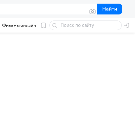
Найти
Найти
Фильмы онлайн