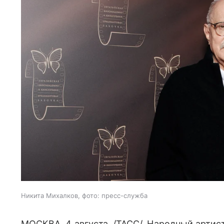
Никита Михалков, фото: пресс-служба
МОСКВА, 4 августа. /ТАСС/. Народный артис