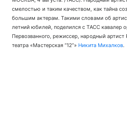
смелостью и таким качеством, как тайна со
большим актерам. Такими словами об артист
летний юбилей, поделился с ТАСС кавалер о
Первозванного, режиссер, народный артист
театра «Мастерская “12”»
Никита Михалков
.