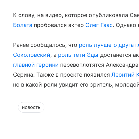
К слову, на видео, которое опубликовала Сае
Болата
пробовался актер
Олег Гаас
. Однако 
Ранее сообщалось, что
роль лучшего друга г
Соколовский
, а
роль тети Эды
достанется а
главной героини
перевоплотятся Александра
Серина. Также в проекте появился
Леонтий 
но в какой роли увидит его зритель, молодой
новость