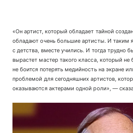
«Он артист, который обладает тайной создан
обладают очень большие артисты. И таким 
с детства, вместе учились. И тогда трудно б
вырастет мастер такого класса, который не 
не боится потерять медийность на экране ил
проблемой для сегодняшних артистов, которы
оказываются актерами одной роли», — сказ