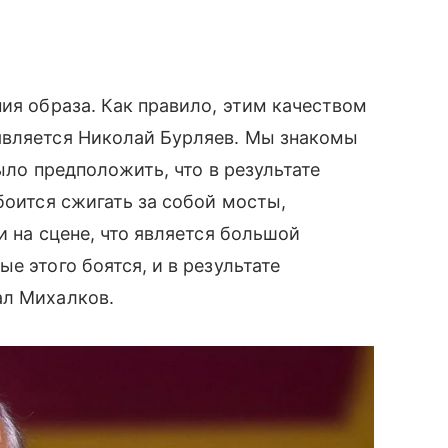
ия образа. Как правило, этим качеством
является Николай Бурляев. Мы знакомы
ыло предположить, что в результате
боится сжигать за собой мосты,
и на сцене, что является большой
е этого боятся, и в результате
ал Михалков.