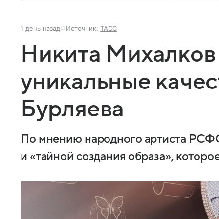
1 день назад
Источник:
ТАСС
Никита Михалков
уникальные качес
Бурляева
По мнению народного артиста РСФС
и «тайной создания образа», котор