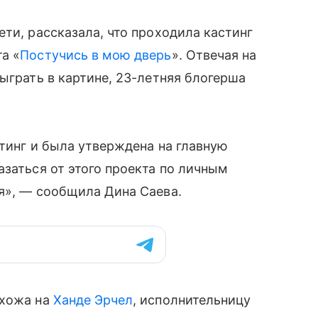
ети, рассказала, что проходила кастинг
а «
Постучись в мою дверь
». Отвечая на
ыграть в картине, 23-летняя блогерша
стинг и была утверждена на главную
азаться от этого проекта по личным
я», — сообщила Дина Саева.
охожа на
Ханде Эрчел
, исполнительницу