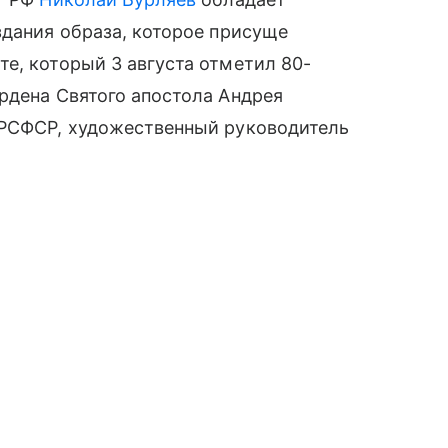
здания образа, которое присуще
е, который 3 августа отметил 80-
рдена Святого апостола Андрея
 РСФСР, художественный руководитель