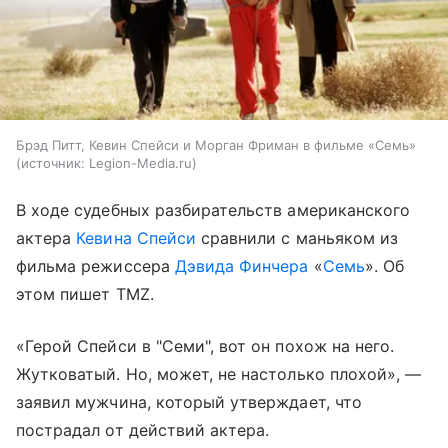
Брэд Питт, Кевин Спейси и Морган Фриман в фильме «Семь»
источник:
Legion-Media.ru
В ходе судебных разбирательств американского
актера
Кевина Спейси
сравнили с маньяком из
фильма режиссера
Дэвида Финчера
«
Семь
». Об
этом пишет TMZ.
«Герой Спейси в "Семи", вот он похож на него.
Жутковатый. Но, может, не настолько плохой», —
заявил мужчина, который утверждает, что
пострадал от действий актера.