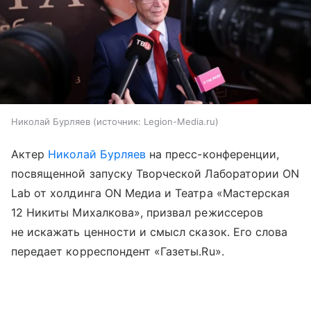
Николай Бурляев
источник:
Legion-Media.ru
Актер
Николай Бурляев
на пресс-конференции,
посвященной запуску Творческой Лаборатории ON
Lab от холдинга ON Медиа и Театра «Мастерская
12 Никиты Михалкова», призвал режиссеров
не искажать ценности и смысл сказок. Его слова
передает корреспондент «Газеты.Ru».