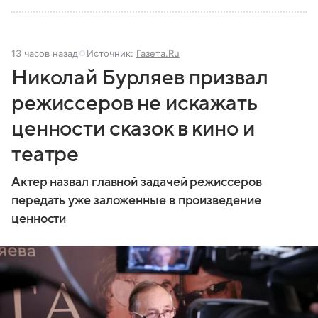
13 часов назад
Источник:
Газета.Ru
Николай Бурляев призвал
режиссеров не искажать
ценности сказок в кино и
театре
Актер назвал главной задачей режиссеров
передать уже заложенные в произведение
ценности