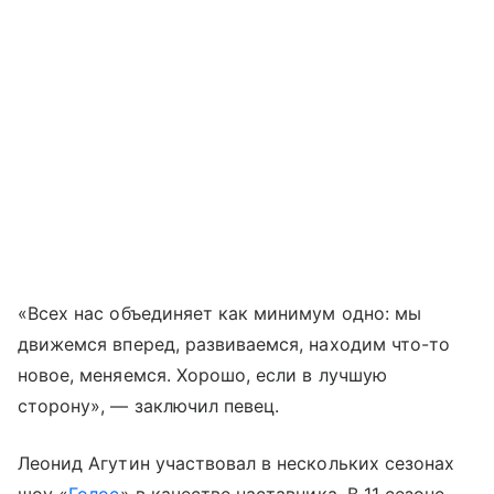
«Всех нас объединяет как минимум одно: мы
движемся вперед, развиваемся, находим что-то
новое, меняемся. Хорошо, если в лучшую
сторону», — заключил певец.
Леонид Агутин участвовал в нескольких сезонах
шоу «
Голос
» в качестве наставника. В 11 сезоне