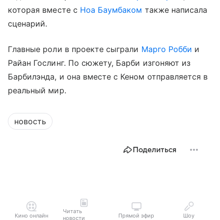
которая вместе с
Ноа Баумбаком
также написала
сценарий.
Главные роли в проекте сыграли
Марго Робби
и
Райан Гослинг. По сюжету, Барби изгоняют из
Барбилэнда, и она вместе с Кеном отправляется в
реальный мир.
новость
Поделиться
Читать
Кино онлайн
Прямой эфир
Шоу
новости