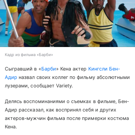
Кадр из фильма «Барби»
Сыгравший в «
Барби
» Кена актер
Кингсли Бен-
Адир
назвал своих коллег по фильму абсолютными
лузерами, сообщает Variety.
Делясь воспоминаниями о съемках в фильме, Бен-
Адир рассказал, как воспринял себя и других
актеров-мужчин фильма после примерки костюма
Кена.