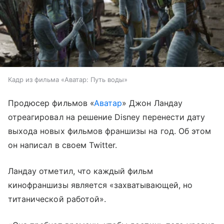
Кадр из фильма «Аватар: Путь воды»
Продюсер фильмов «
Аватар
» Джон Ландау
отреагировал на решение Disney перенести дату
выхода новых фильмов франшизы на год. Об этом
он написал в своем Twitter.
Ландау отметил, что каждый фильм
кинофраншизы является «захватывающей, но
титанической работой».