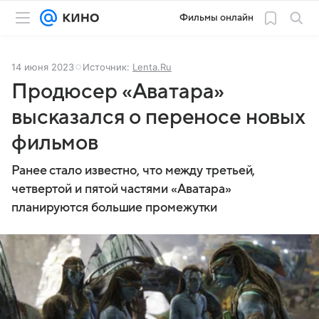
Фильмы онлайн
14 июня 2023
Источник:
Lenta.Ru
Продюсер «Аватара»
высказался о переносе новых
фильмов
Ранее стало известно, что между третьей,
четвертой и пятой частями «Аватара»
планируются большие промежутки