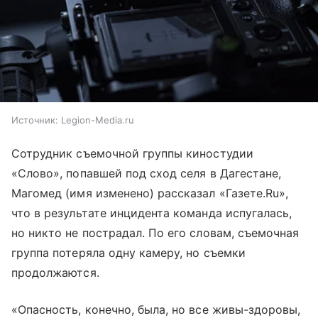
Источник:
Legion-Media.ru
Сотрудник съемочной группы киностудии
«Слово», попавшей под сход селя в Дагестане,
Магомед (имя изменено) рассказал «Газете.Ru»,
что в результате инцидента команда испугалась,
но никто не пострадал. По его словам, съемочная
группа потеряла одну камеру, но съемки
продолжаются.
«Опасность, конечно, была, но все живы-здоровы,