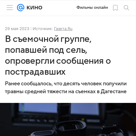
Фильмы онлайн
29 мая 2023
Источник:
Газета.Ru
В съемочной группе,
попавшей под сель,
опровергли сообщения о
пострадавших
Ранее сообщалось, что десять человек получили
травмы средней тяжести на съемках в Дагестане