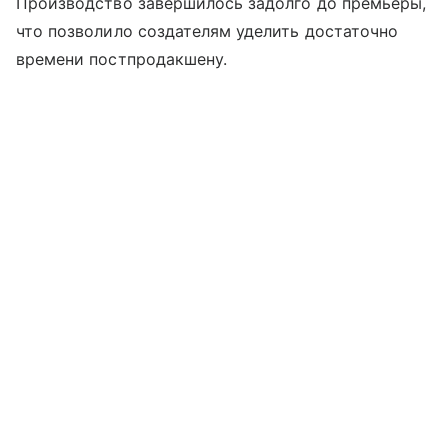
Производство завершилось задолго до премьеры,
что позволило создателям уделить достаточно
времени постпродакшену.