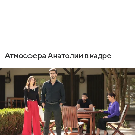
Атмосфера Анатолии в кадре