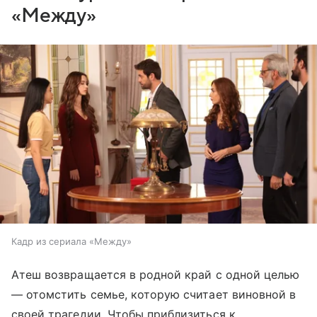
«Между»
Кадр из сериала «Между»
Атеш возвращается в родной край с одной целью
— отомстить семье, которую считает виновной в
своей трагедии. Чтобы приблизиться к