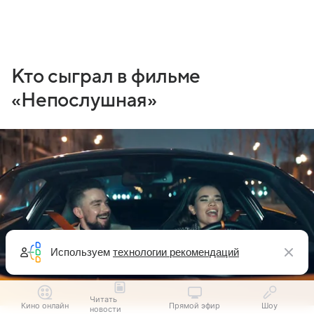
Кто сыграл в фильме
«Непослушная»
Используем
технологии рекомендаций
Читать
Кино онлайн
Прямой эфир
Шоу
новости