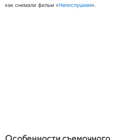
как снимали фильм «
Непослушная
».
Особенности съемочного