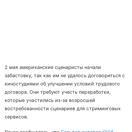
2 мая американские сценаристы начали
забастовку, так как им не удалось договориться с
киностудиями об улучшении условий трудового
договора. Они требуют учесть переработки,
которые участились из-за возросшей
востребованности сценариев для стриминговых
сервисов.
Ранее сообщалось, что
Гильдия актеров США