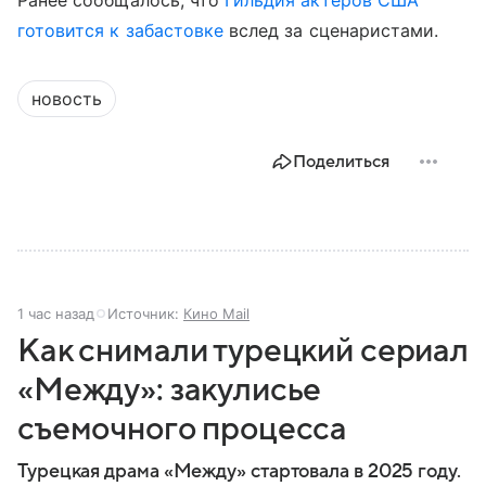
готовится к забастовке
вслед за сценаристами.
новость
Поделиться
1 час назад
Источник:
Кино Mail
Как снимали турецкий сериал
«Между»: закулисье
съемочного процесса
Турецкая драма «Между» стартовала в 2025 году.