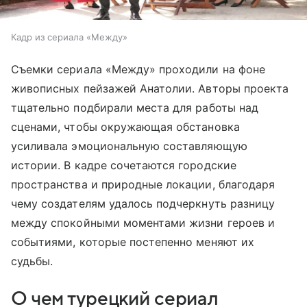
Кадр из сериала «Между»
Съемки сериала «Между» проходили на фоне
живописных пейзажей Анатолии. Авторы проекта
тщательно подбирали места для работы над
сценами, чтобы окружающая обстановка
усиливала эмоциональную составляющую
истории. В кадре сочетаются городские
пространства и природные локации, благодаря
чему создателям удалось подчеркнуть разницу
между спокойными моментами жизни героев и
событиями, которые постепенно меняют их
судьбы.
О чем турецкий сериал