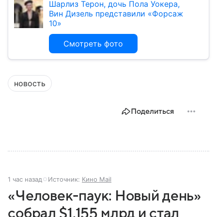
Шарлиз Терон, дочь Пола Уокера,
Вин Дизель представили «Форсаж
10»
Смотреть фото
новость
Поделиться
1 час назад
Источник:
Кино Mail
«Человек-паук: Новый день»
собрал $1,155 млрд и стал