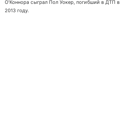
О'Коннора сыграл Пол Уокер, погибший в ДТП в
2013 году.