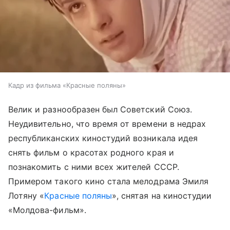
Кадр из фильма «Красные поляны»
Велик и разнообразен был Советский Союз.
Неудивительно, что время от времени в недрах
республиканских киностудий возникала идея
снять фильм о красотах родного края и
познакомить с ними всех жителей СССР.
Примером такого кино стала мелодрама Эмиля
Лотяну «
Красные поляны
», снятая на киностудии
«Молдова-фильм».