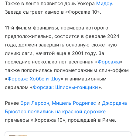
Также в ленте появится дочь Уокера
Мидоу
.
Звезда сыграет камео в «Форсаже 10».
11-й фильм франшизы, премьера которого,
предположительно, состоится в феврале 2024
года, должен завершить основную сюжетную
линию саги, начатой еще в 2001 году. За
последние несколько лет вселенная «
Форсажа
»
также пополнилась полнометражным спин-оффом
«
Форсаж: Хоббс и Шоу
» и анимационным
сериалом «
Форсаж: Шпионы-гонщики
».
Ранее
Бри Ларсон
,
Мишель Родригес
и
Джордана
Брюстер
появились на красной дорожке
премьеры «Форсажа 10», прошедшей в Риме.