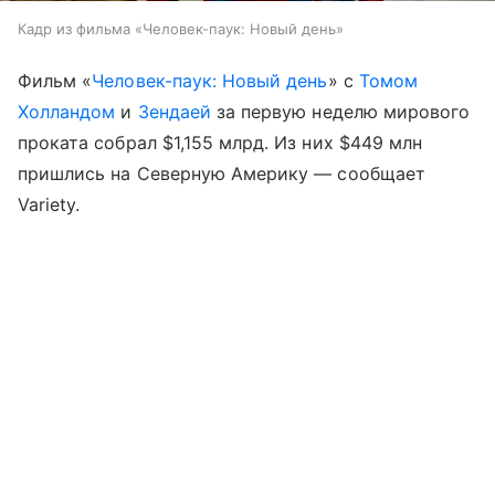
Кадр из фильма «Человек-паук: Новый день»
Фильм «
Человек-паук: Новый день
» с
Томом
Холландом
и
Зендаей
за первую неделю мирового
проката собрал $1,155 млрд. Из них $449 млн
пришлись на Северную Америку — сообщает
Variety.