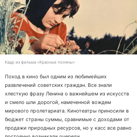
Кадр из фильма «Красные поляны»
Поход в кино был одним из любимейших
развлечений советских граждан. Все знали
хлесткую фразу Ленина о важнейшем из искусств
и смело шли дорогой, намеченной вождем
мирового пролетариата. Кинотеатры приносили в
бюджет страны суммы, сравнимые с доходами от
продажи природных ресурсов, но у касс все равно
постоянно возникали очереди.