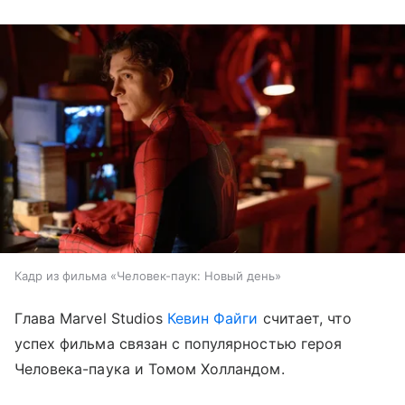
Кадр из фильма «Человек-паук: Новый день»
Глава Marvel Studios
Кевин Файги
считает, что
успех фильма связан с популярностью героя
Человека-паука и Томом Холландом.