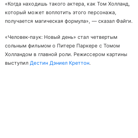
«Когда находишь такого актера, как Том Холланд,
который может воплотить этого персонажа,
получается магическая формула», — сказал Файги.
«Человек-паук: Новый день» стал четвертым
сольным фильмом о Питере Паркере с Томом
Холландом в главной роли. Режиссером картины
выступил
Дестин Дэниел Креттон
.