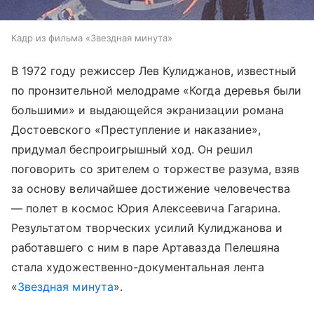
Кадр из фильма «Звездная минута»
В 1972 году режиссер Лев Кулиджанов, известный
по пронзительной мелодраме «Когда деревья были
большими» и выдающейся экранизации романа
Достоевского «Преступление и наказание»,
придумал беспроигрышный ход. Он решил
поговорить со зрителем о торжестве разума, взяв
за основу величайшее достижение человечества
— полет в космос Юрия Алексеевича Гагарина.
Результатом творческих усилий Кулиджанова и
работавшего с ним в паре Артавазда Пелешяна
стала художественно-документальная лента
«
Звездная минута
».