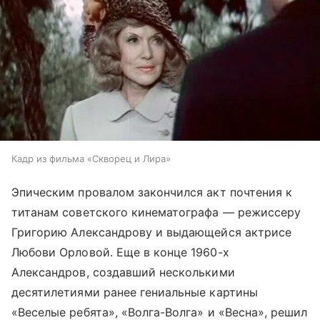
Кадр из фильма «Скворец и Лира»
Эпическим провалом закончился акт почтения к
титанам советского кинематографа — режиссеру
Григорию Александрову и выдающейся актрисе
Любови Орловой. Еще в конце 1960-х
Александров, создавший несколькими
десятилетиями ранее гениальные картины
«Веселые ребята», «Волга-Волга» и «Весна», решил