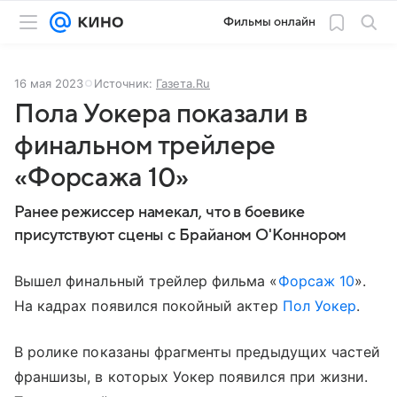
Фильмы онлайн
16 мая 2023
Источник:
Газета.Ru
Пола Уокера показали в
финальном трейлере
«Форсажа 10»
Ранее режиссер намекал, что в боевике
присутствуют сцены с Брайаном О'Коннором
Вышел финальный трейлер фильма «
Форсаж 10
».
На кадрах появился покойный актер
Пол Уокер
.
В ролике показаны фрагменты предыдущих частей
франшизы, в которых Уокер появился при жизни.