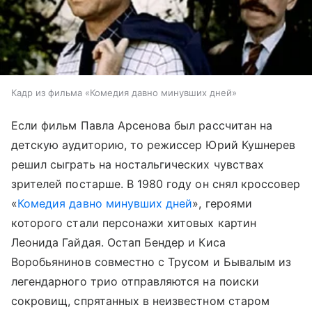
Кадр из фильма «Комедия давно минувших дней»
Если фильм Павла Арсенова был рассчитан на
детскую аудиторию, то режиссер Юрий Кушнерев
решил сыграть на ностальгических чувствах
зрителей постарше. В 1980 году он снял кроссовер
«
Комедия давно минувших дней
», героями
которого стали персонажи хитовых картин
Леонида Гайдая. Остап Бендер и Киса
Воробьянинов совместно с Трусом и Бывалым из
легендарного трио отправляются на поиски
сокровищ, спрятанных в неизвестном старом