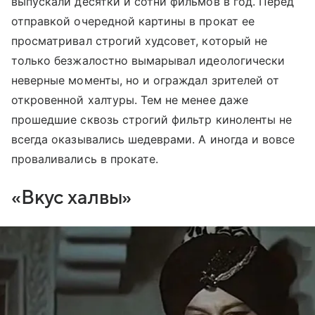
выпускали десятки и сотни фильмов в год. Перед
отправкой очередной картины в прокат ее
просматривал строгий худсовет, который не
только безжалостно вымарывал идеологически
неверные моменты, но и ограждал зрителей от
откровенной халтуры. Тем не менее даже
прошедшие сквозь строгий фильтр киноленты не
всегда оказывались шедеврами. А иногда и вовсе
проваливались в прокате.
«Вкус халвы»