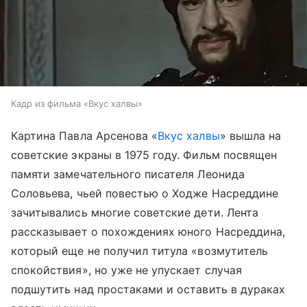
Кадр из фильма «Вкус халвы»
Картина Павла Арсенова «
Вкус халвы
» вышла на
советские экраны в 1975 году. Фильм посвящен
памяти замечательного писателя Леонида
Соловьева, чьей повестью о Ходже Насреддине
зачитывались многие советские дети. Лента
рассказывает о похождениях юного Насреддина,
который еще не получил титула «возмутитель
спокойствия», но уже не упускает случая
подшутить над простаками и оставить в дураках