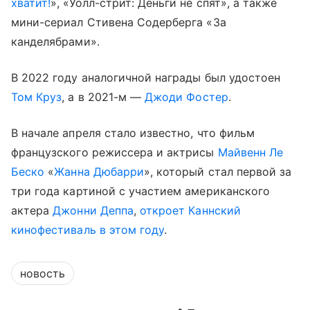
хватит!
», «Уолл-стрит: Деньги не спят», а также
мини-сериал Стивена Содерберга «За
канделябрами».
В 2022 году аналогичной награды был удостоен
Том Круз
, а в 2021-м —
Джоди Фостер
.
В начале апреля стало известно, что фильм
французского режиссера и актрисы
Майвенн Ле
Беско
«
Жанна Дюбарри
», который стал первой за
три года картиной с участием американского
актера
Джонни Деппа
,
откроет Каннский
кинофестиваль в этом году
.
новость