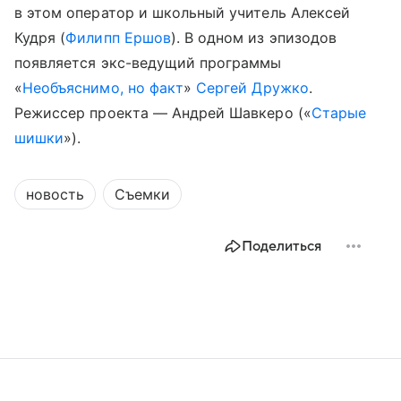
в этом оператор и школьный учитель Алексей
Кудря (
Филипп Ершов
). В одном из эпизодов
появляется экс-ведущий программы
«
Необъяснимо, но факт
»
Сергей Дружко
.
Режиссер проекта — Андрей Шавкеро («
Старые
шишки
»).
новость
Съемки
Поделиться