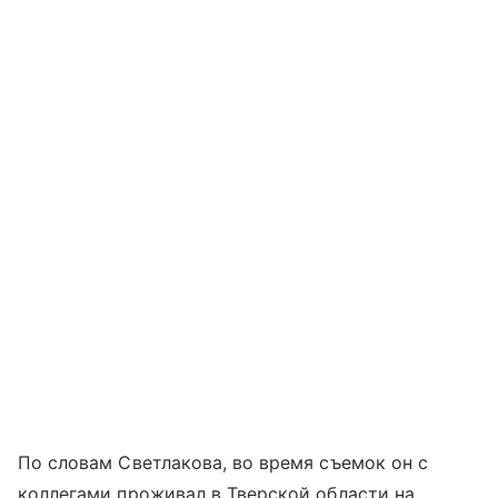
По словам Светлакова, во время съемок он с
коллегами проживал в Тверской области на