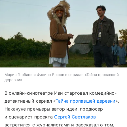
Мария Горбань и Филипп Ершов в сериале «Тайна пропавшей
деревни»
В онлайн-кинотеатре Иви стартовал комедийно-
детективный сериал «
Тайна пропавшей деревни
».
Накануне премьеры автор идеи, продюсер
и сценарист проекта
Сергей Светлаков
встретился с журналистами и рассказал о том,