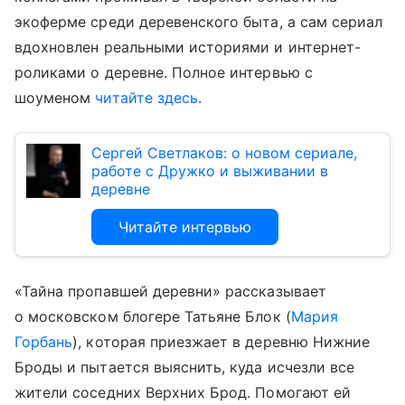
экоферме среди деревенского быта, а сам сериал
вдохновлен реальными историями и интернет-
роликами о деревне. Полное интервью с
шоуменом
читайте здесь
.
Сергей Светлаков: о новом сериале,
работе с Дружко и выживании в
деревне
Читайте интервью
«Тайна пропавшей деревни» рассказывает
о московском блогере Татьяне Блок (
Мария
Горбань
), которая приезжает в деревню Нижние
Броды и пытается выяснить, куда исчезли все
жители соседних Верхних Брод. Помогают ей