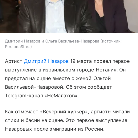
Дмитрий Назаров и Ольга Васильева-Назарова
источник:
PersonaStars
Артист
Дмитрий Назаров
19 марта провел первое
выступление в израильском городе Нетания. Он
предстал на сцене вместе с женой Ольгой
Васильевой-Назаровой. Об этом сообщает
Telegram-канал «НеМалахов».
Как отмечает «Вечерний курьер», артисты читали
стихи и басни на сцене. Это первое выступление
Назаровых после эмиграции из России.