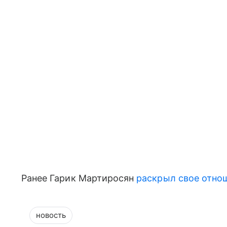
Ранее Гарик Мартиросян
раскрыл свое отно
новость