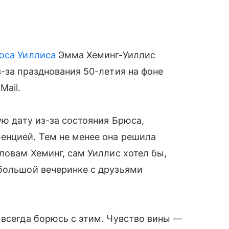
юса Уиллиса
Эмма Хеминг-Уиллис
з-за празднования 50-летия на фоне
Mail.
ую дату из-за состояния Брюса,
енцией. Тем не менее она решила
ловам Хеминг, сам Уиллис хотел бы,
 большой вечеринке с друзьями
 всегда борюсь с этим. Чувство вины —