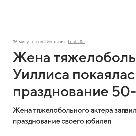
36 минут назад
Источник:
Lenta.Ru
Жена тяжелоболь
Уиллиса покаялас
празднование 50
Жена тяжелобольного актера заявила
празднование своего юбилея