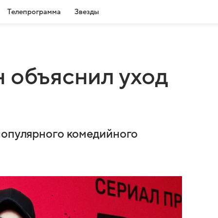
Телепрограмма
Звезды
 объяснил уход
 популярного комедийного