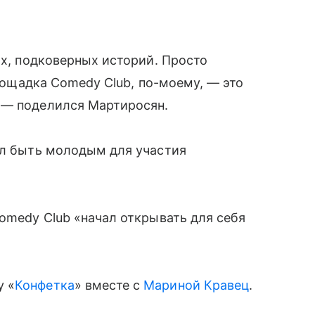
ых, подковерных историй. Просто
площадка Comedy Club, по-моему, — это
 — поделился Мартиросян.
ал быть молодым для участия
Comedy Club «начал открывать для себя
у «
Конфетка
» вместе с
Мариной Кравец
.