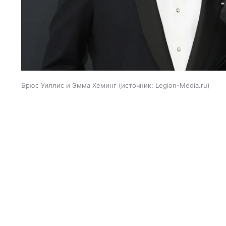
Брюс Уиллис и Эмма Хеминг
источник:
Legion-Media.ru