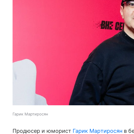
Гарик Мартиросян
Продюсер и юморист
Гарик Мартиросян
в б