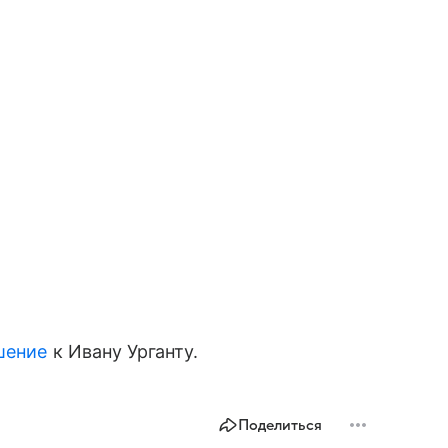
шение
к Ивану Урганту.
Поделиться