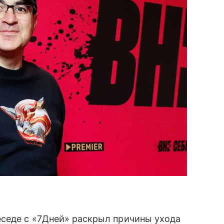
еседе с «7Дней» раскрыл причины ухода