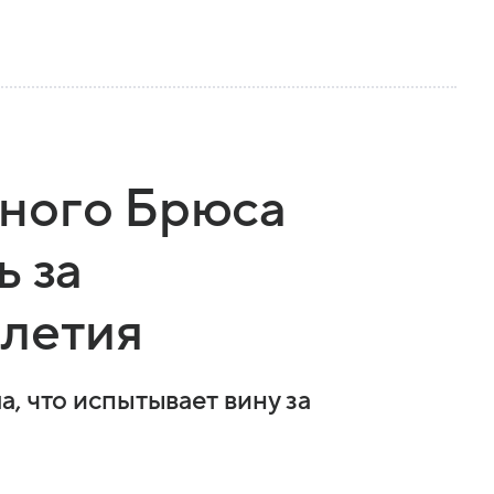
ного Брюса
ь за
-летия
, что испытывает вину за