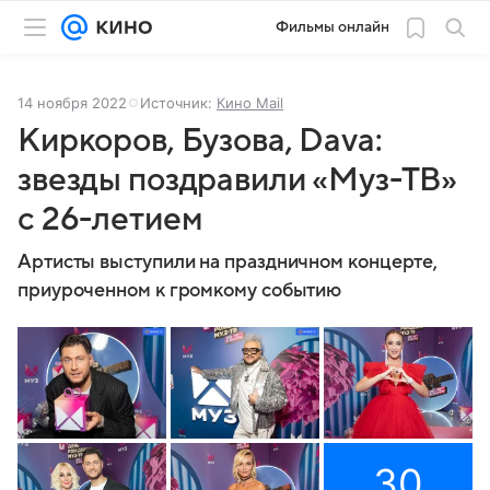
Фильмы онлайн
14 ноября 2022
Источник:
Кино Mail
Киркоров, Бузова, Dava:
звезды поздравили «Муз-ТВ»
с 26-летием
Артисты выступили на праздничном концерте,
приуроченном к громкому событию
30