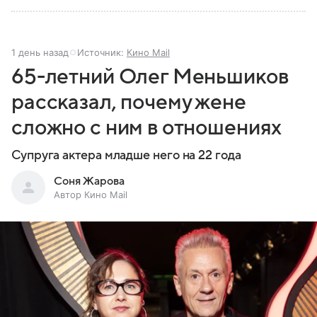
1 день назад
Источник:
Кино Mail
65-летний Олег Меньшиков
рассказал, почему жене
сложно с ним в отношениях
Супруга актера младше него на 22 года
Соня Жарова
Автор Кино Mail