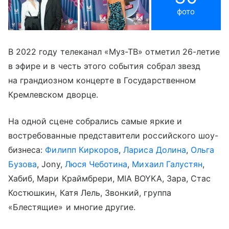
фото
В 2022 году телеканал «Муз-ТВ» отметил 26-летие
в эфире и в честь этого события собрал звезд
на грандиозном концерте в Государственном
Кремлевском дворце.
На одной сцене собрались самые яркие и
востребованные представители российского шоу-
бизнеса:
Филипп Киркоров
,
Лариса Долина
,
Ольга
Бузова
, Jony,
Люся Чеботина
,
Михаил Галустян
,
Хабиб, Мари Краймбрери, MIA BOYKA, Зара, Стас
Костюшкин, Катя Лель, Звонкий, группа
«Блестящие» и многие другие.