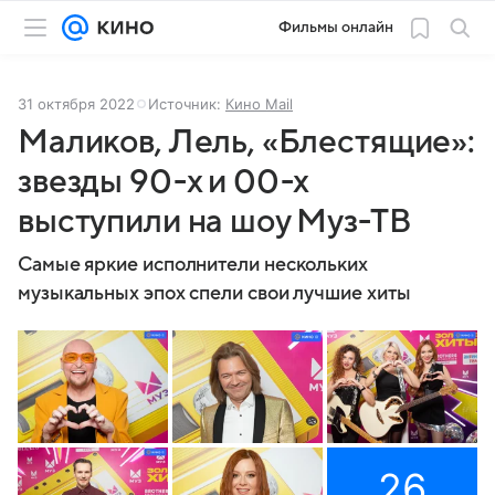
Фильмы онлайн
31 октября 2022
Источник:
Кино Mail
Маликов, Лель, «Блестящие»:
звезды 90-х и 00-х
выступили на шоу Муз-ТВ
Самые яркие исполнители нескольких
музыкальных эпох спели свои лучшие хиты
26