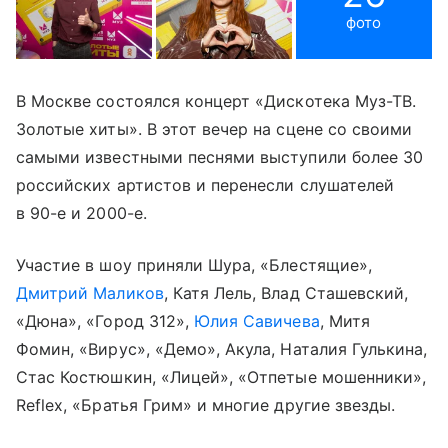
фото
В Москве состоялся концерт «Дискотека Муз-ТВ.
Золотые хиты». В этот вечер на сцене со своими
самыми известными песнями выступили более 30
российских артистов и перенесли слушателей
в 90-е и 2000-е.
Участие в шоу приняли Шура, «Блестящие»,
Дмитрий Маликов
, Катя Лель, Влад Сташевский,
«Дюна», «Город 312»,
Юлия Савичева
, Митя
Фомин, «Вирус», «Демо», Акула, Наталия Гулькина,
Стас Костюшкин, «Лицей», «Отпетые мошенники»,
Reflex, «Братья Грим» и многие другие звезды.