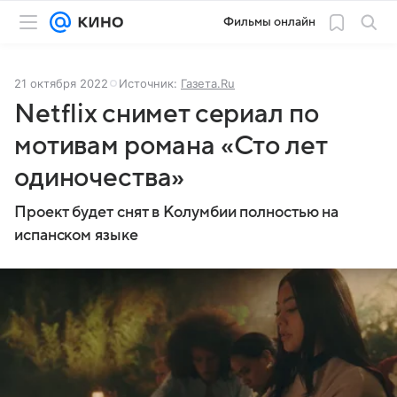
Фильмы онлайн
21 октября 2022
Источник:
Газета.Ru
Netflix снимет сериал по
мотивам романа «Сто лет
одиночества»
Проект будет снят в Колумбии полностью на
испанском языке