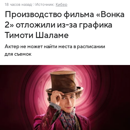
18 часов назад
Источник:
Кибер
Производство фильма «Вонка
2» отложили из-за графика
Тимоти Шаламе
Актер не может найти места в расписании
для съемок