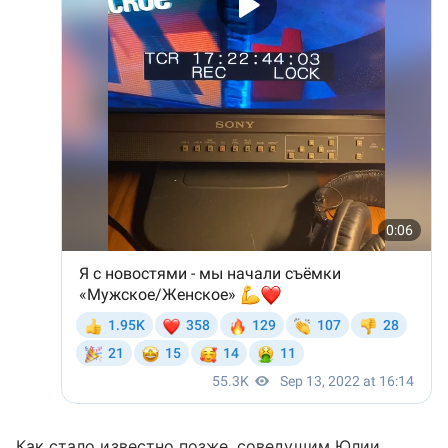
Как стало известно позже, соведущим Юлии