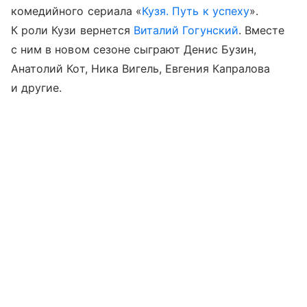
комедийного сериала «
Кузя. Путь к успеху
».
К роли Кузи вернется
Виталий Гогунский
. Вместе
с ним в новом сезоне сыграют Денис Бузин,
Анатолий Кот, Ника Вигель, Евгения Капралова
и другие.