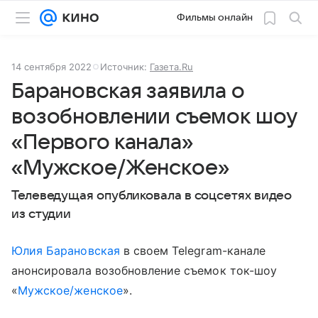
Фильмы онлайн
14 сентября 2022
Источник:
Газета.Ru
Барановская заявила о
возобновлении съемок шоу
«Первого канала»
«Мужское/Женское»
Телеведущая опубликовала в соцсетях видео
из студии
Юлия Барановская
в своем Telegram-канале
анонсировала возобновление съемок ток-шоу
«
Мужское/женское
».