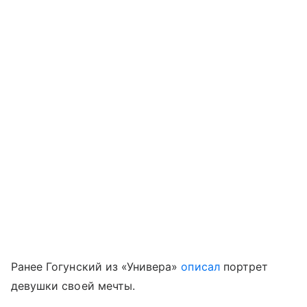
Ранее Гогунский из «Универа»
описал
портрет
девушки своей мечты.