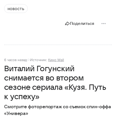
новость
Поделиться
6 часов назад
Источник:
Кино Mail
Виталий Гогунский
снимается во втором
сезоне сериала «Кузя. Путь
к успеху»
Смотрите фоторепортаж со съемок спин-оффа
«Универа»