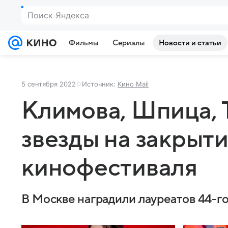
Поиск Яндекса
Фильмы
Сериалы
Новости и статьи
5 сентября 2022
Источник:
Кино Mail
Климова, Шпица, 
звезды на закрыт
кинофестиваля
В Москве наградили лауреатов 44-