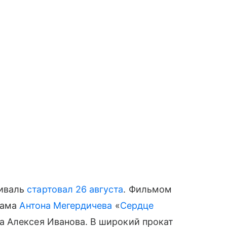
иваль
стартовал 26 августа
. Фильмом
рама
Антона Мегердичева
«
Сердце
а Алексея Иванова. В широкий прокат