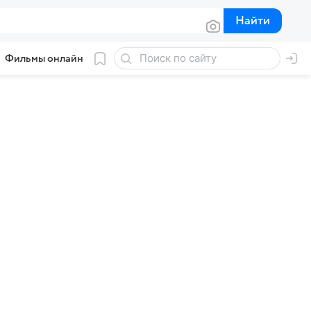
Найти
Найти
Фильмы онлайн