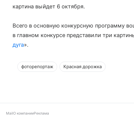
картина выйдет 6 октября.
Всего в основную конкурсную программу во
в главном конкурсе представили три картины
дуга
».
фоторепортаж
Красная дорожка
Mail
О компании
Реклама