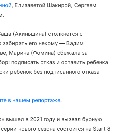
иной
, Елизаветой Шакирой, Сергеем
м.
Саша (Акиньшина) столкнется с
о забирать его некому — Вадим
ве, Марина (Фомина) сбежала за
ор: подписать отказ и оставить ребенка
ски ребенок без подписанного отказа
те в нашем репортаже
.
» вышел в 2021 году и вызвал бурную
ерии нового сезона состоится на Start 8