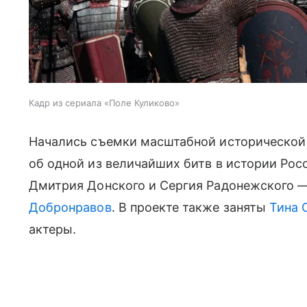
Кадр из сериала «Поле Куликово»
Начались съемки масштабной исторической
об одной из величайших битв в истории Ро
Дмитрия Донского и Сергия Радонежского 
Добронравов
. В проекте также заняты
Тина 
актеры.