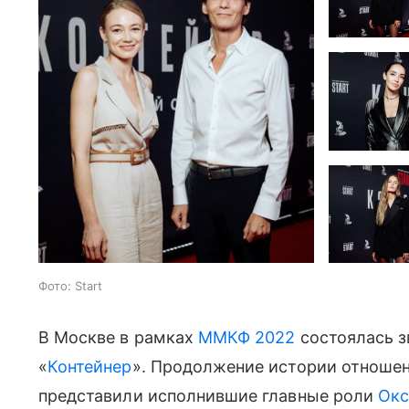
Фото: Start
В Москве в рамках
ММКФ 2022
состоялась з
«
Контейнер
». Продолжение истории отношен
представили исполнившие главные роли
Окс