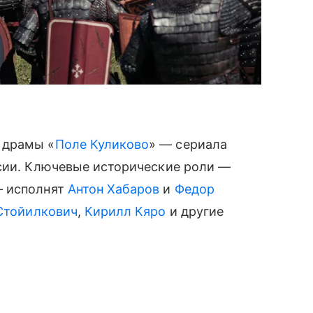
 драмы «
Поле Куликово
» — сериала
ссии. Ключевые исторические роли —
— исполнят
Антон Хабаров
и
Федор
Стойилкович
,
Кирилл Кяро
и другие