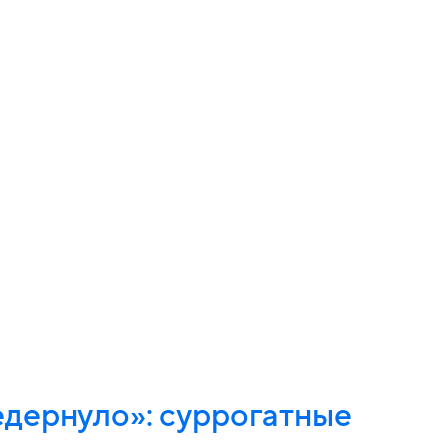
дернуло»: суррогатные