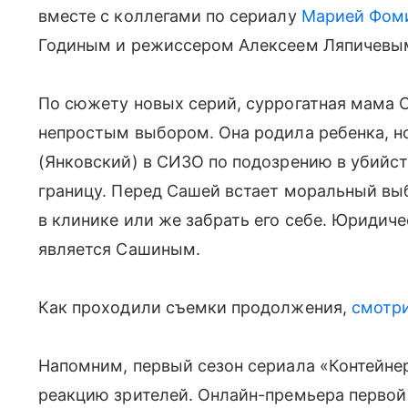
вместе с коллегами по сериалу
Марией Фом
Годиным и режиссером Алексеем Ляпичевы
По сюжету новых серий, суррогатная мама 
непростым выбором. Она родила ребенка, н
(Янковский) в СИЗО по подозрению в убийст
границу. Перед Сашей встает моральный выб
в клинике или же забрать его себе. Юридиче
является Сашиным.
Как проходили съемки продолжения,
смотри
Напомним, первый сезон сериала «Контейнер
реакцию зрителей. Онлайн-премьера первой с