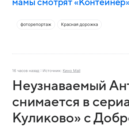
мамы смотрят «Контейнер
фоторепортаж
Красная дорожка
16 часов назад
Источник:
Кино Mail
Неузнаваемый Ан
снимается в сери
Куликово» с Доб