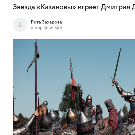
Звезда «Казановы» играет Дмитрия 
Рита Захарова
Автор Кино Mail