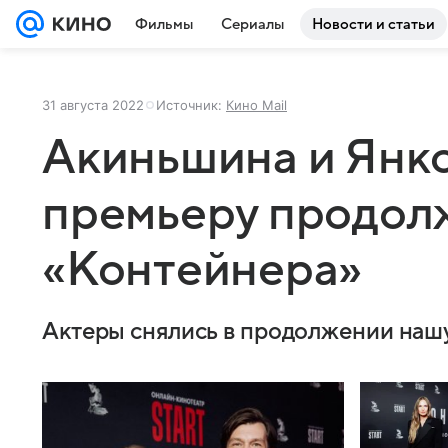
Фильмы
Сериалы
Новости и статьи
31 августа 2022
Источник:
Кино Mail
Акиньшина и Янк
премьеру продол
«Контейнера»
Актеры снялись в продолжении наш