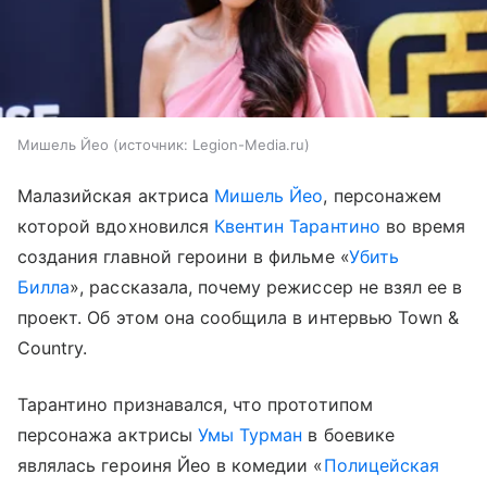
Мишель Йео
источник:
Legion-Media.ru
Малазийская актриса
Мишель Йео
, персонажем
которой вдохновился
Квентин Тарантино
во время
создания главной героини в фильме «
Убить
Билла
», рассказала, почему режиссер не взял ее в
проект. Об этом она сообщила в интервью Town &
Country.
Тарантино признавался, что прототипом
персонажа актрисы
Умы Турман
в боевике
являлась героиня Йео в комедии «
Полицейская