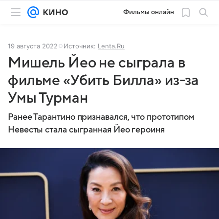
Фильмы онлайн
19 августа 2022
Источник:
Lenta.Ru
Мишель Йео не сыграла в
фильме «Убить Билла» из-за
Умы Турман
Ранее Тарантино признавался, что прототипом
Невесты стала сыгранная Йео героиня