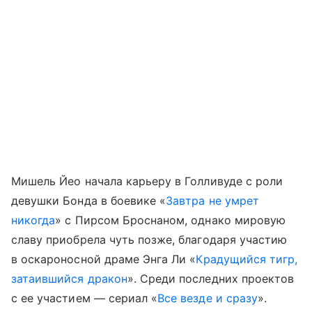
Мишель Йео начала карьеру в Голливуде с роли
девушки Бонда в боевике «
Завтра не умрет
никогда
» с Пирсом Броснаном, однако мировую
славу приобрела чуть позже, благодаря участию
в оскароносной драме Энга Ли «
Крадущийся тигр,
затаившийся дракон
». Среди последних проектов
с ее участием — сериал «
Все везде и сразу
».