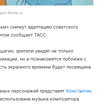
gion-Media.ru
ьм» снимут адаптацию советского
 этом сообщает ТАСС.
агин, зрители увидят не только
имации, но и познакомятся поближе с
ть экранного времени будет посвящена
авных персонажей представят
Константин
 использована музыка композитора