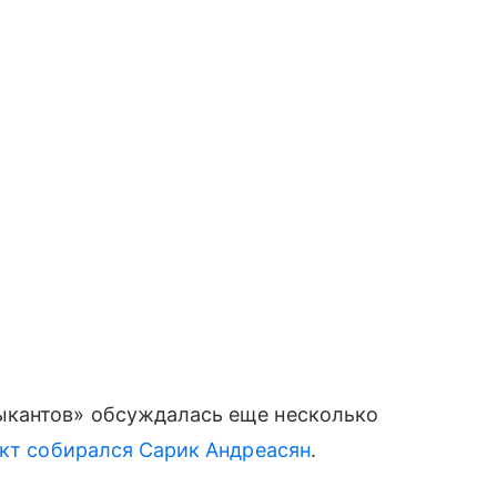
ыкантов» обсуждалась еще несколько
кт собирался
Сарик Андреасян
.