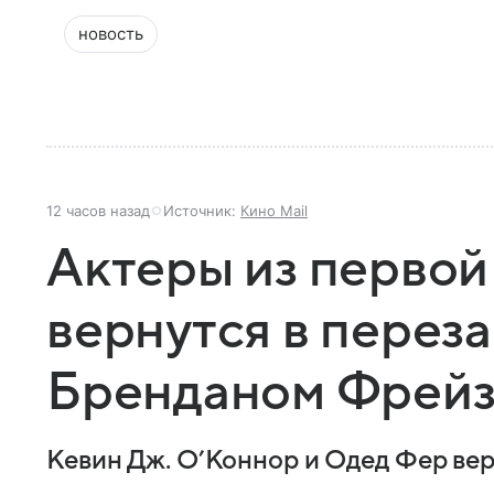
новость
12 часов назад
Источник:
Кино Mail
Актеры из перво
вернутся в переза
Бренданом Фрей
Кевин Дж. О’Коннор и Одед Фер вер