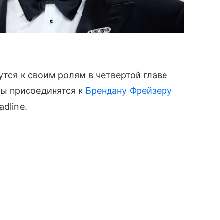
тся к своим ролям в четвертой главе
ры присоединятся к
Брендану Фрейзеру
dline.