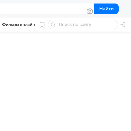
Найти
Найти
Фильмы онлайн