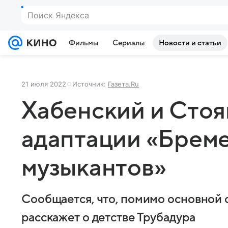
Поиск Яндекса
Фильмы
Сериалы
Новости и статьи
21 июля 2022
Источник:
Газета.Ru
Хабенский и Стоя
адаптации «Брем
музыкантов»
Сообщается, что, помимо основной
расскажет о детстве Трубадура