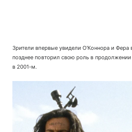
Зрители впервые увидели О’Коннора и Фера в
позднее повторил свою роль в продолжени
в 2001-м.