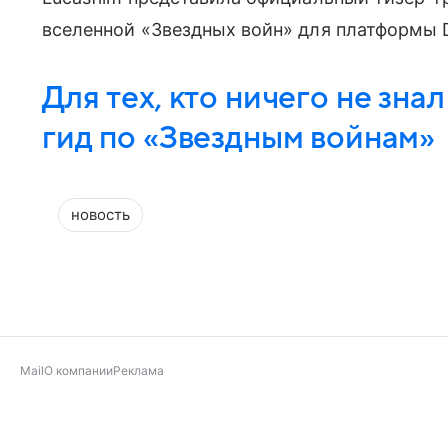
вселенной «Звездных войн» для платформы 
Для тех, кто ничего не знал
гид по «Звездным войнам»
новость
Mail
О компании
Реклама