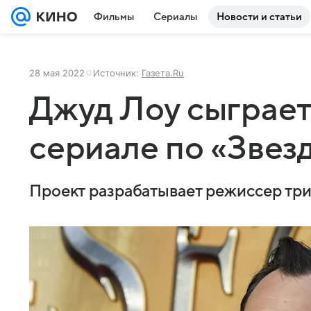
Фильмы
Сериалы
Новости и статьи
28 мая 2022
Источник:
Газета.Ru
Джуд Лоу сыграет
сериале по «Звез
Проект разрабатывает режиссер три