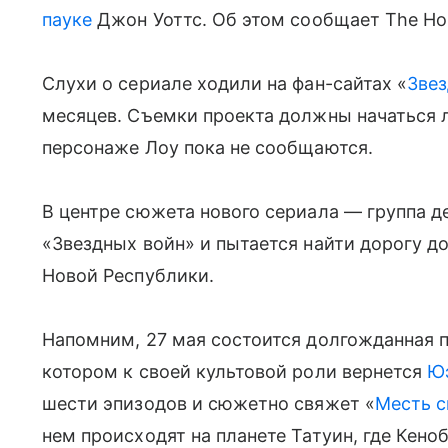
пауке
Джон Уоттс. Об этом сообщает The Hol
Слухи о сериале ходили на фан-сайтах «
Звез
месяцев. Съемки проекта должны начаться 
персонаже Лоу пока не сообщаются.
В центре сюжета нового сериала — группа де
«Звездных войн» и пытается найти дорогу д
Новой Республики.
Напомним, 27 мая состоится долгожданная 
котором к своей культовой роли вернется
Ю
шести эпизодов и сюжетно свяжет «
Месть с
нем происходят на планете Татуин, где Кен