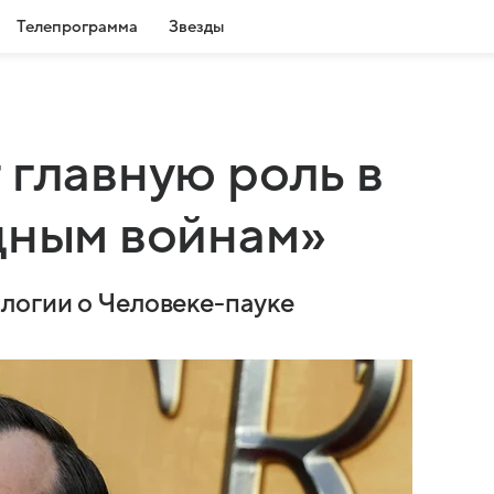
Телепрограмма
Звезды
 главную роль в
дным войнам»
логии о Человеке-пауке