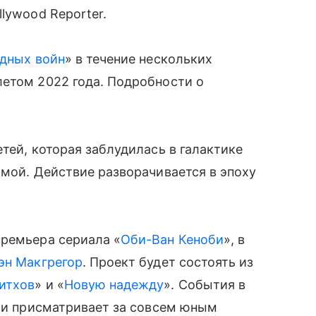
lywood Reporter.
дных войн
» в течение нескольких
летом 2022 года. Подробности о
тей, которая заблудилась в галактике
омой. Действие разворачивается в эпоху
премьера сериала «
Оби-Ван Кеноби
», в
эн Макгрегор
. Проект будет состоять из
итхов
» и «
Новую надежду
». События в
оби присматривает за совсем юным