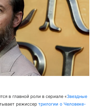
тся в главной роли в сериале «
Звездные
атывает режиссер
трилогии о Человеке-