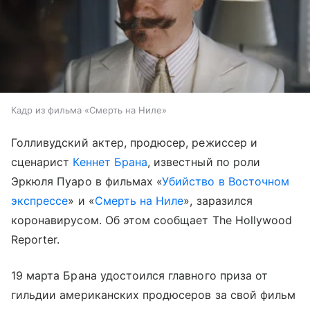
Кадр из фильма «Смерть на Ниле»
Голливудский актер, продюсер, режиссер и
сценарист
Кеннет Брана
, известный по роли
Эркюля Пуаро в фильмах «
Убийство в Восточном
экспрессе
» и «
Смерть на Ниле
», заразился
коронавирусом. Об этом сообщает The Hollywood
Reporter.
19 марта Брана удостоился главного приза от
гильдии американских продюсеров за свой фильм