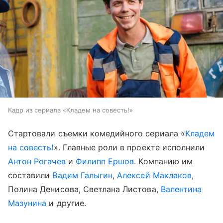
Кадр из сериала «Кладем на совесть!»
Стартовали съемки комедийного сериала «
Кладем
на совесть!
». Главные роли в проекте исполнили
Антон Рогачев
и
Филипп Ершов
. Компанию им
составили
Вадим Галыгин
,
Алексей Маклаков
,
Полина Денисова, Светлана Листова,
Валентина
Мазунина
и другие.