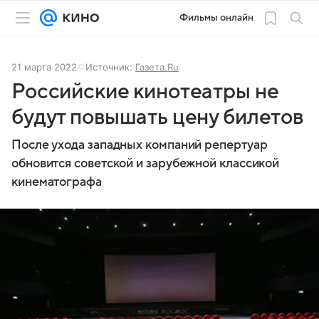
Фильмы онлайн
21 марта 2022
Источник:
Газета.Ru
Российские кинотеатры не
будут повышать цену билетов
После ухода западных компаний репертуар
обновится советской и зарубежной классикой
кинематографа