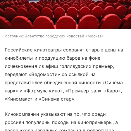
Источник:
Агентство городских новостей «Москва»
Российские кинотеатры сохранят старые цены на
кинобилеты и продукцию баров на фоне
исчезновения из афиш голливудских премьер,
передают «Ведомости» со ссылкой на
представителей объединенной киносети «Синема
парк» и «Формула кино», «Премьер-зал», «Каро»,
«Киномакс» и «Синема стар».
Кинокомпании указывают на то, что среди
россиян популярны походы на кинопремьеры, а
после ухода западных компаний в репертуаре