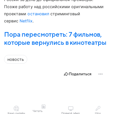
Позже работу над российскими оригинальными
проектами
остановил
стриминговый
сервис
Netflix
.
Пора пересмотреть: 7 фильмов,
которые вернулись в кинотеатры
новость
Поделиться
Читать
Кино онлайн
Прямой эфир
Шоу