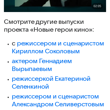
Смотрите другие выпуски
проекта «Новые герои кино»:
c
режиссером и сценаристом
Кириллом Соколовым
актером Геннадием
Вырыпаевым
режиссеркой Екатериной
Селенкиной
режиссером и сценаристом
Александром Селиверстовым