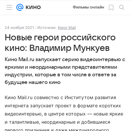
Фильмы онлайн
24 ноября 2021
Источник:
Кино Mail
Новые герои российского
кино: Владимир Мункуев
Кино Mail.ru запускает серию видеоинтервью с
яркими и неординарными представителями
индустрии, которые в том числе в ответе за
будущее нашего кино
Кино Mail.ru совместно с Институтом развития
интернета запускает проект в формате коротких
видеоинтервью, в центре которых — новые яркие
и талантливые, неординарные и добившиеся
первого признания и даже международного