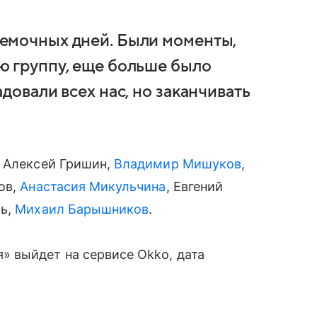
емочных дней. Были моменты,
ю группу, еще больше было
довали всех нас, но заканчивать
, Алексей Гришин,
Владимир Мишуков
,
ов,
Анастасия Микульчина
, Евгений
рь,
Михаил Барышников
.
 выйдет на сервисе Okko, дата