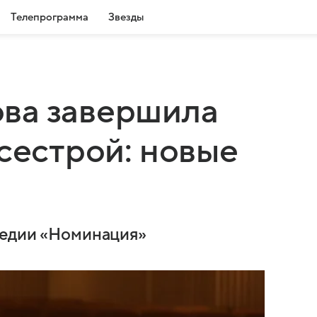
Телепрограмма
Звезды
ва завершила
 сестрой: новые
медии «Номинация»