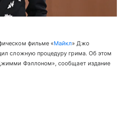
афическом фильме «
Майкл
» Джо
одил сложную процедуру грима. Об этом
 Джимми Фэллоном», сообщает издание