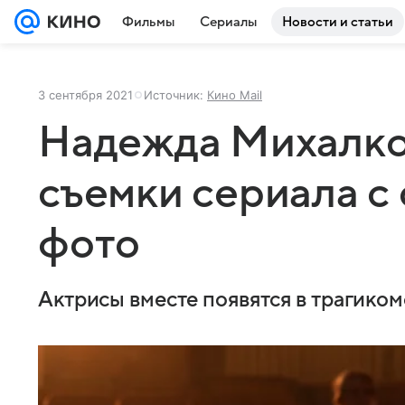
Фильмы
Сериалы
Новости и статьи
3 сентября 2021
Источник:
Кино Mail
Надежда Михалко
съемки сериала с
фото
Актрисы вместе появятся в трагико