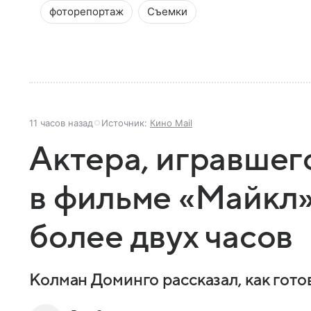
фоторепортаж
Съемки
11 часов назад
Источник:
Кино Mail
Актера, игравшег
в фильме «Майкл»
более двух часов
Колман Доминго рассказал, как гот