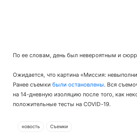
По ее словам, день был невероятным и сюр
Ожидается, что картина «Миссия: невыполни
Ранее съемки
были остановлены
. Вся съемо
на 14-дневную изоляцию после того, как не
положительные тесты на COVID-19.
новость
Съемки