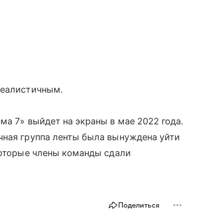
реалистичным.
ма 7» выйдет на экраны в мае 2022 года.
чная группа ленты была вынуждена уйти
которые члены команды сдали
Поделиться