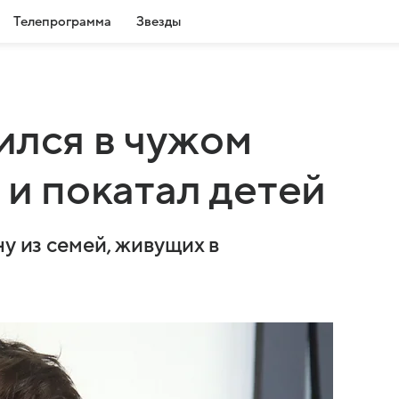
Телепрограмма
Звезды
ился в чужом
 и покатал детей
ну из семей, живущих в