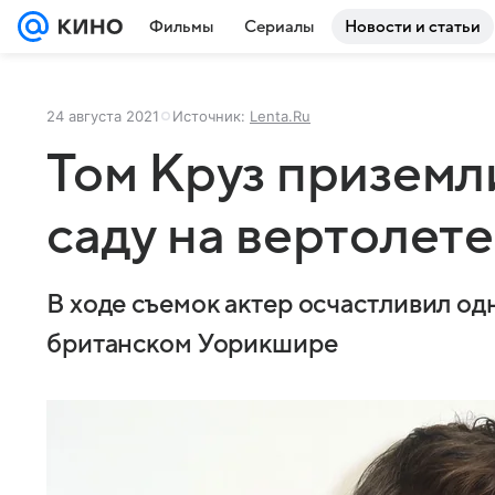
Фильмы
Сериалы
Новости и статьи
24 августа 2021
Источник:
Lenta.Ru
Том Круз приземл
саду на вертолете
В ходе съемок актер осчастливил од
британском Уорикшире