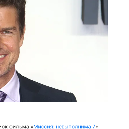
мок фильма «
Миссия: невыполнима 7
»