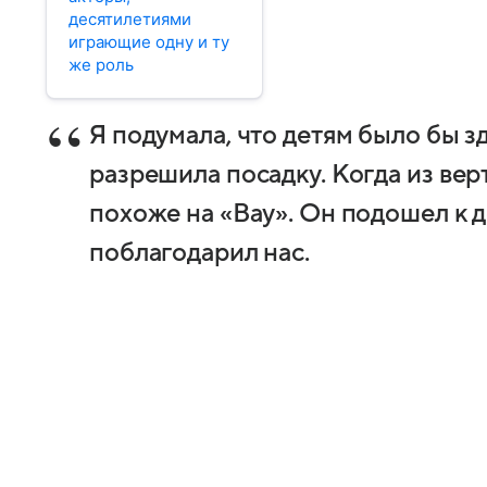
десятилетиями
играющие одну и ту
же роль
Я подумала, что детям было бы з
разрешила посадку. Когда из вер
похоже на «Вау». Он подошел к д
поблагодарил нас.