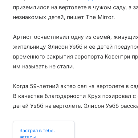
приземлился на вертолете в чужом саду, а з
незнакомых детей, пишет The Mirror.
Артист осчастливил одну из семей, живущи
жительницу Элисон Уэбб и ее детей предупре
временного закрытия аэропорта Ковентри пр
им называть не стали.
Когда 59-летний актер сел на вертолете в с
В качестве благодарности Круз позировал с 
детей Уэбб на вертолете. Элисон Уэбб расск
Застрял в тебе:
актеры,