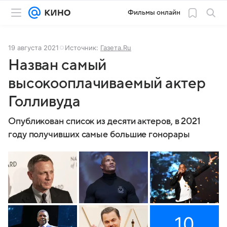
Фильмы онлайн
19 августа 2021
Источник:
Газета.Ru
Назван самый
высокооплачиваемый актер
Голливуда
Опубликован список из десяти актеров, в 2021
году получивших самые большие гонорары
10