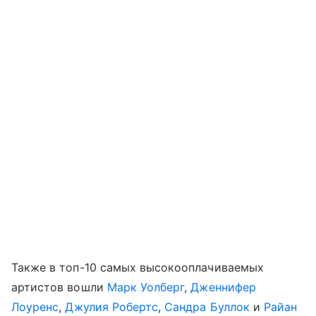
Также в топ-10 самых высокооплачиваемых
артистов вошли
Марк Уолберг
,
Дженнифер
Лоуренс
,
Джулия Робертс
,
Сандра Буллок
и
Райан