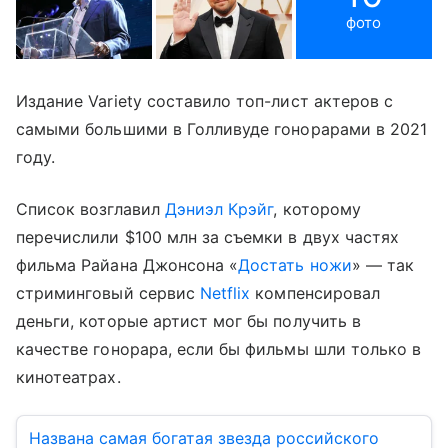
фото
Издание Variety составило топ-лист актеров с
самыми большими в Голливуде гонорарами в 2021
году.
Список возглавил
Дэниэл Крэйг
, которому
перечислили $100 млн за съемки в двух частях
фильма Райана Джонсона «
Достать ножи
» — так
стриминговый сервис
Netflix
компенсировал
деньги, которые артист мог бы получить в
качестве гонорара, если бы фильмы шли только в
кинотеатрах.
Названа самая богатая звезда российского