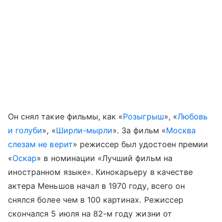
Он снял такие фильмы, как «
Розыгрыш
», «
Любовь
и голуби
», «
Ширли-мырли
». За фильм «
Москва
слезам не верит
» режиссер был удостоен премии
«
Оскар
» в номинации «Лучший фильм на
иностранном языке». Кинокарьеру в качестве
актера Меньшов начал в 1970 году, всего он
снялся более чем в 100 картинах. Режиссер
скончался 5 июля на 82-м году жизни от