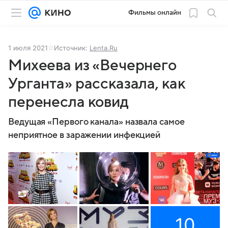
Фильмы онлайн
1 июля 2021
Источник:
Lenta.Ru
Михеева из «Вечернего
Урганта» рассказала, как
перенесла ковид
Ведущая «Первого канала» назвала самое
неприятное в заражении инфекцией
10