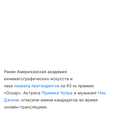
Ранее Американская академия
кинематографических искусств и
наук
назвала претендентов
на 93-ю премию
«Оскар». Актриса
Приянка Чопра
и музыкант
Ник
Джонас
огласили имена кандидатов во время
онлайн-трансляциии.