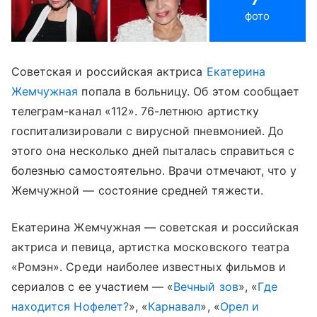
фото
Советская и российская актриса
Екатерина
Жемчужная
попала в больницу. Об этом сообщает
телеграм-канал «112». 76-летнюю артистку
госпитализировали с вирусной пневмонией. До
этого она несколько дней пыталась справиться с
болезнью самостоятельно. Врачи отмечают, что у
Жемчужной — состояние средней тяжести.
Екатерина Жемчужная — советская и российская
актриса и певица, артистка московского театра
«Ромэн». Среди наиболее известных фильмов и
сериалов с ее участием — «
Вечный зов
», «
Где
находится Нофелет?
», «
Карнавал
», «
Орел и