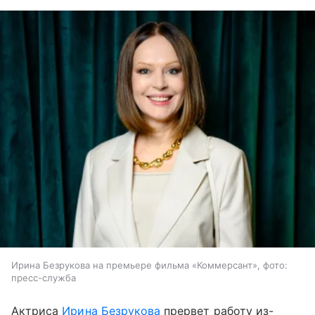
Ирина Безрукова на премьере фильма «Коммерсант», фото:
пресс-служба
Актриса
Ирина Безрукова
прервет работу из-