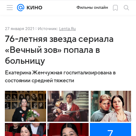
Фильмы онлайн
27 января 2021
Источник:
Lenta.Ru
76-летняя звезда сериала
«Вечный зов» попала в
больницу
Екатерина Жемчужная госпитализирована в
состоянии средней тяжести
7