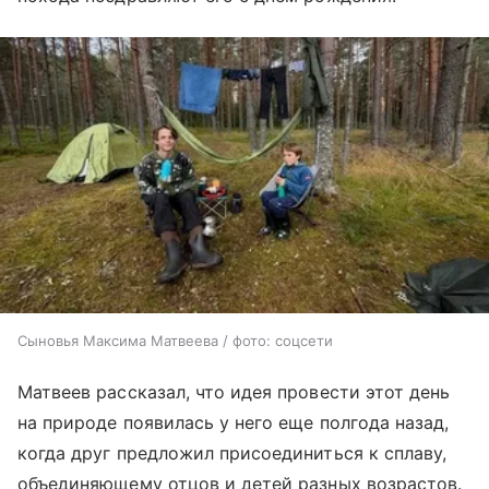
Сыновья Максима Матвеева / фото: соцсети
Матвеев рассказал, что идея провести этот день
на природе появилась у него еще полгода назад,
когда друг предложил присоединиться к сплаву,
объединяющему отцов и детей разных возрастов.