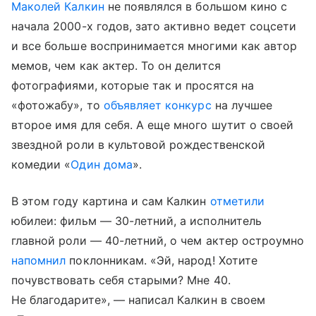
Маколей Калкин
не появлялся в большом кино с
начала 2000-х годов, зато активно ведет соцсети
и все больше воспринимается многими как автор
мемов, чем как актер. То он делится
фотографиями, которые так и просятся на
«фотожабу», то
объявляет конкурс
на лучшее
второе имя для себя. А еще много шутит о своей
звездной роли в культовой рождественской
комедии «
Один дома
».
В этом году картина и сам Калкин
отметили
юбилеи: фильм — 30-летний, а исполнитель
главной роли — 40-летний, о чем актер остроумно
напомнил
поклонникам. «Эй, народ! Хотите
почувствовать себя старыми? Мне 40.
Не благодарите», — написал Калкин в своем