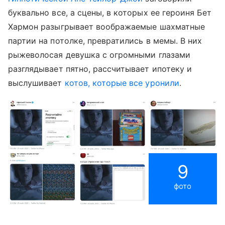
буквально все, а сцены, в которых ее героиня Бет
Хармон разыгрывает воображаемые шахматные
партии на потолке, превратились в мемы. В них
рыжеволосая девушка с огромными глазами
разглядывает пятно, рассчитывает ипотеку и
выслушивает
котов, которые все уронили
.
9
фото