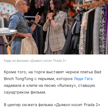
Кадр из фильма «Дьявол носит Prada 2»
Кроме того, на торги выставят черное платье Bad
Binch TongTong с перьями, которое
Леди Гага
надевала в клипе на песню «Runway», ставшую
саундтреком фильма.
В центер сюжета фильма «Дьявол носит Prada 2»