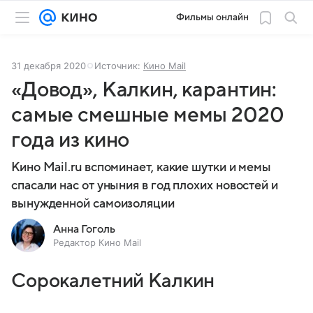
Фильмы онлайн
31 декабря 2020
Источник:
Кино Mail
«Довод», Калкин, карантин:
самые смешные мемы 2020
года из кино
Кино Mail.ru вспоминает, какие шутки и мемы
спасали нас от уныния в год плохих новостей и
вынужденной самоизоляции
Анна Гоголь
Редактор Кино Mail
Сорокалетний Калкин