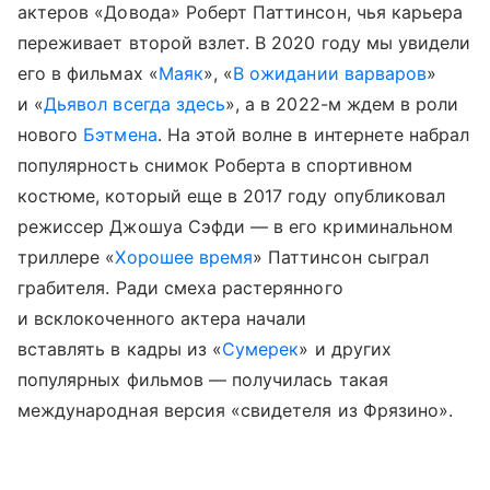
актеров «Довода» Роберт Паттинсон, чья карьера
переживает второй взлет. В 2020 году мы увидели
его в фильмах «
Маяк
», «
В ожидании варваров
»
и «
Дьявол всегда здесь
», а в 2022-м ждем в роли
нового
Бэтмена
. На этой волне в интернете набрал
популярность снимок Роберта в спортивном
костюме, который еще в 2017 году опубликовал
режиссер Джошуа Сэфди — в его криминальном
триллере «
Хорошее время
» Паттинсон сыграл
грабителя. Ради смеха растерянного
и всклокоченного актера начали
вставлять в кадры из «
Сумерек
» и других
популярных фильмов — получилась такая
международная версия «свидетеля из Фрязино».