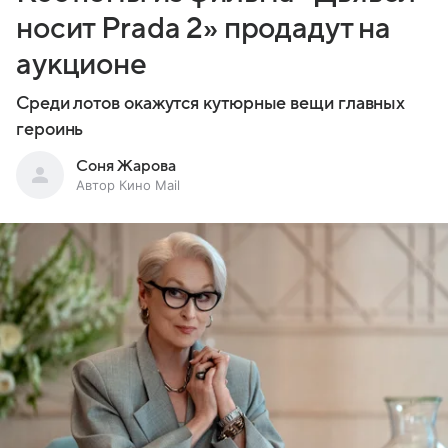
носит Prada 2» продадут на
аукционе
Среди лотов окажутся кутюрные вещи главных
героинь
Соня Жарова
Автор Кино Mail