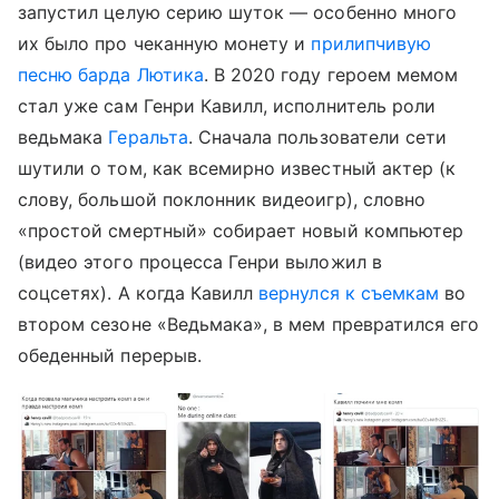
запустил целую серию шуток — особенно много
их было про чеканную монету и
прилипчивую
песню барда Лютика
. В 2020 году героем мемом
стал уже сам Генри Кавилл, исполнитель роли
ведьмака
Геральта
. Сначала пользователи сети
шутили о том, как всемирно известный актер (к
слову, большой поклонник видеоигр), словно
«простой смертный» собирает новый компьютер
(видео этого процесса Генри выложил в
соцсетях). А когда Кавилл
вернулся к съемкам
во
втором сезоне «Ведьмака», в мем превратился его
обеденный перерыв.