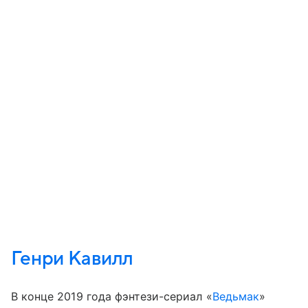
Генри Кавилл
В конце 2019 года фэнтези-сериал «
Ведьмак
»