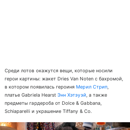
Среди лотов окажутся вещи, которые носили
герои картины: жакет Dries Van Noten с бахромой,
в котором появилась героиня
Мерил Стрип
,
платье Gabriela Hearst
Энн Хэтэуэй
, а также
предметы гардероба от Dolce & Gabbana,
Schiaparelli и украшение Tiffany & Co.