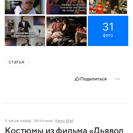
31
фото
статья
Поделиться
5 часов назад
Источник:
Кино Mail
Костюмы из фильма «Дьявол