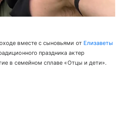
оходе вместе с сыновьями от
Елизаветы
радиционного праздника актер
тие в семейном сплаве «Отцы и дети».