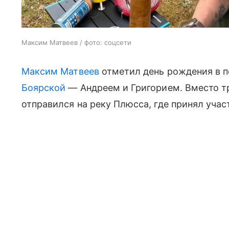
Максим Матвеев / фото: соцсети
Максим Матвеев
отметил день рождения в п
Боярской
— Андреем и Григорием. Вместо т
отправился на реку Плюсса, где принял учас