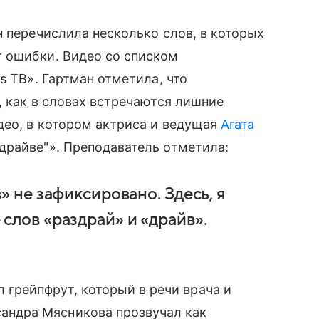
н перечислила несколько слов, в которых
 ошибки. Видео со списком
s ТВ». Гартман отметила, что
, как в словах встречаются лишние
део, в котором актриса и ведущая
Агата
драйве"». Преподаватель отметила:
» не зафиксировано. Здесь, я
слов «раздрай» и «драйв».
 грейпфрут, который в речи врача и
андра Мясникова прозвучал как