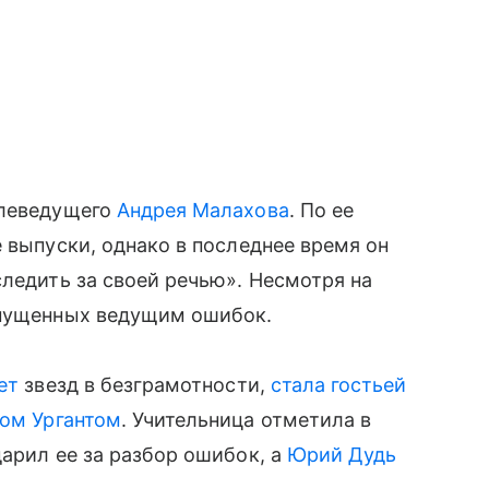
елеведущего
Андрея Малахова
. По ее
 выпуски, однако в последнее время он
следить за своей речью». Несмотря на
опущенных ведущим ошибок.
ет
звезд в безграмотности,
стала гостьей
ом Ургантом
. Учительница отметила в
арил ее за разбор ошибок, а
Юрий Дудь