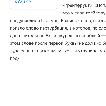
к Урганту
«грейпфрукт». «Попа
что у слов грейпфр
предупредила Гартман. В список слов, в ко
попало слово пертурбация, в которое, по сл
дополнительная Е», конкурентоспособный — 
этом слове после первой буквы не должно б
туда слово «поскользнуться» и уточнила, что
под-.