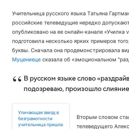
Учительница русского языка Татьяна Гартма
российские телеведущие нередко допускают
опубликовано на ее онлайн-канале «Училка v
подготовила несколько ярких примеров того
буквы. Сначала она продемонстрировала ви
Муцениеце
сказала об «эмоциональном "раз
В русском языке слово «раздрайв
подозреваю, произошло слияние 
Уличающая звезд в
Вторым словом стал
безграмотности
учительница пришла
телеведущего Алекс