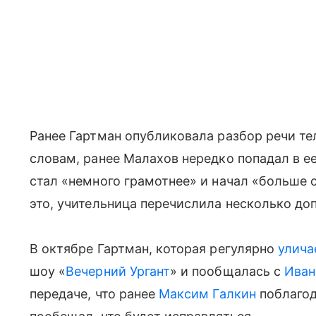
Ранее Гартман опубликовала разбор речи т
словам, ранее Малахов нередко попадал в ее
стал «немного грамотнее» и начал «больше 
это, учительница перечислила несколько д
В октябре Гартман, которая регулярно
улича
шоу «
Вечерний Ургант
» и пообщалась с
Иван
передаче, что ранее
Максим Галкин
поблагод