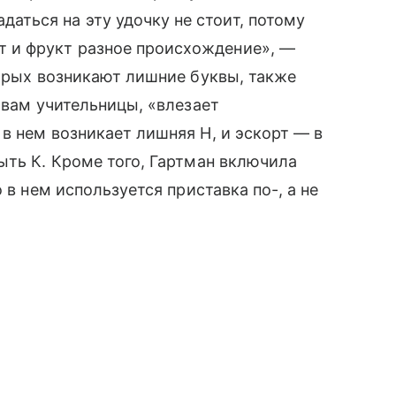
даться на эту удочку не стоит, потому
ут и фрукт разное происхождение», —
торых возникают лишние буквы, также
овам учительницы, «влезает
в нем возникает лишняя Н, и эскорт — в
ыть К. Кроме того, Гартман включила
 в нем используется приставка по-, а не