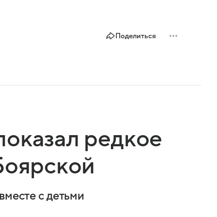
Поделиться
показал редкое
Боярской
вместе с детьми