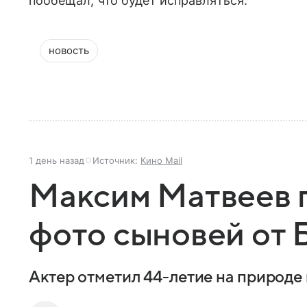
пообещал, что будет исправляться.
новость
1 день назад
Источник:
Кино Mail
Максим Матвеев 
фото сыновей от 
Актер отметил 44-летие на природе 