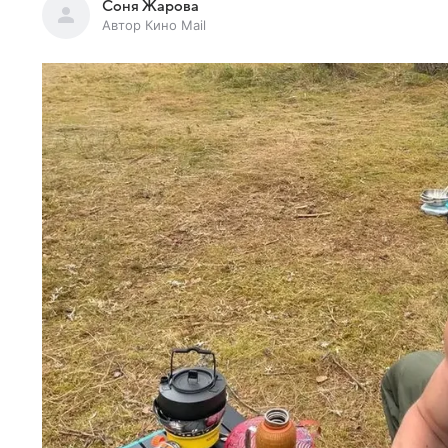
Соня Жарова
Автор Кино Mail