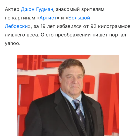
Актер
Джон Гудман
, знакомый зрителям
по картинам «
Артист
» и «
Большой
Лебовски
», за 19 лет избавился от 92 килограммов
лишнего веса. О его преображении пишет портал
yahoo.