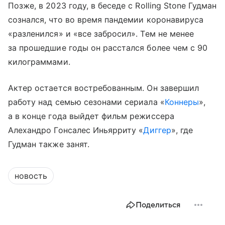
Позже, в 2023 году, в беседе с Rolling Stone Гудман
сознался, что во время пандемии коронавируса
«разленился» и «все забросил». Тем не менее
за прошедшие годы он расстался более чем с 90
килограммами.
Актер остается востребованным. Он завершил
работу над семью сезонами сериала «
Коннеры
»,
а в конце года выйдет фильм режиссера
Алехандро Гонсалес Иньярриту «
Диггер
», где
Гудман также занят.
новость
Поделиться