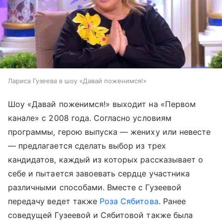
Лариса Гузеева в шоу «Давай поженимся!»
Шоу «Давай поженимся!» выходит на «Первом
канале» с 2008 года. Согласно условиям
программы, герою выпуска — жениху или невесте
— предлагается сделать выбор из трех
кандидатов, каждый из которых рассказывает о
себе и пытается завоевать сердце участника
различными способами. Вместе с Гузеевой
передачу ведет также
Роза Сябитова
. Ранее
соведущей Гузеевой и Сябитовой также была