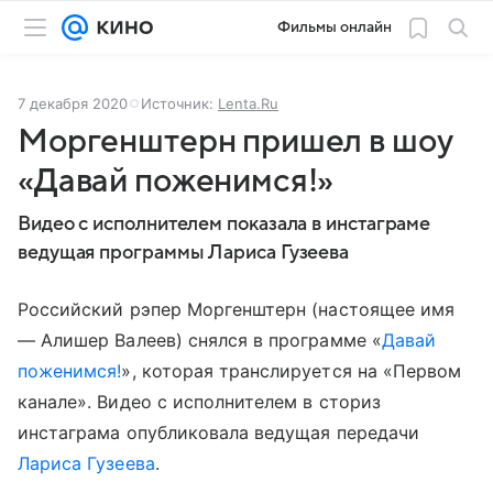
Фильмы онлайн
7 декабря 2020
Источник:
Lenta.Ru
Моргенштерн пришел в шоу
«Давай поженимся!»
Видео с исполнителем показала в инстаграме
ведущая программы Лариса Гузеева
Российский рэпер Моргенштерн (настоящее имя
— Алишер Валеев) снялся в программе «
Давай
поженимся!
», которая транслируется на «Первом
канале». Видео с исполнителем в сториз
инстаграма опубликовала ведущая передачи
Лариса Гузеева
.