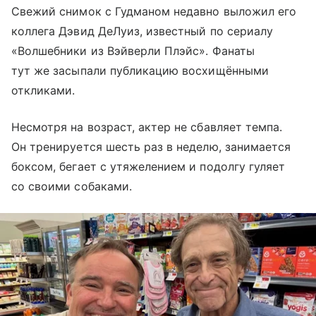
Свежий снимок с Гудманом недавно выложил его
коллега Дэвид ДеЛуиз, известный по сериалу
«Волшебники из Вэйверли Плэйс». Фанаты
тут же засыпали публикацию восхищёнными
откликами.
Несмотря на возраст, актер не сбавляет темпа.
Он тренируется шесть раз в неделю, занимается
боксом, бегает с утяжелением и подолгу гуляет
со своими собаками.