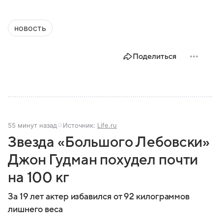
новость
Поделиться
55 минут назад
Источник:
Life.ru
Звезда «Большого Лебовски»
Джон Гудман похудел почти
на 100 кг
За 19 лет актер избавился от 92 килограммов
лишнего веса