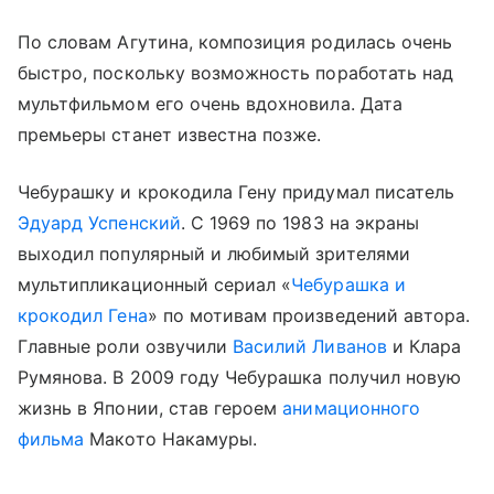
По словам Агутина, композиция родилась очень
быстро, поскольку возможность поработать над
мультфильмом его очень вдохновила. Дата
премьеры станет известна позже.
Чебурашку и крокодила Гену придумал писатель
Эдуард Успенский
. С 1969 по 1983 на экраны
выходил популярный и любимый зрителями
мультипликационный сериал «
Чебурашка и
крокодил Гена
» по мотивам произведений автора.
Главные роли озвучили
Василий Ливанов
и Клара
Румянова. В 2009 году Чебурашка получил новую
жизнь в Японии, став героем
анимационного
фильма
Макото Накамуры.