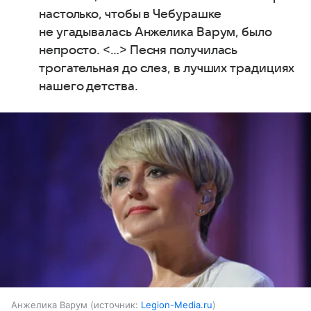
настолько, чтобы в Чебурашке
не угадывалась Анжелика Варум, было
непросто. <…> Песня получилась
трогательная до слез, в лучших традициях
нашего детства.
Анжелика Варум
источник:
Legion-Media.ru