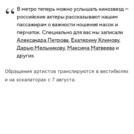
В метро теперь можно услышать кинозвезд —
российские актеры рассказывают нашим
пассажирам о важности ношения масок и
перчаток. Специально для вас мы записали
Александра Петрова
,
Екатерину Климову
,
Дарью Мельникову
,
Максима Матвеева
и
других.
Обращения артистов транслируются в вестибюлях
и на эскалаторах с 7 августа.