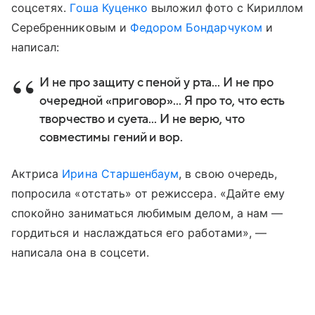
соцсетях.
Гоша Куценко
выложил фото с Кириллом
Серебренниковым и
Федором Бондарчуком
и
написал:
И не про защиту с пеной у рта... И не про
очередной «приговор»... Я про то, что есть
творчество и суета... И не верю, что
совместимы гений и вор.
Актриса
Ирина Старшенбаум
, в свою очередь,
попросила «отстать» от режиссера. «Дайте ему
спокойно заниматься любимым делом, а нам —
гордиться и наслаждаться его работами», —
написала она в соцсети.