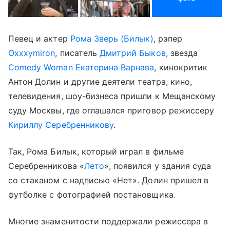
Певец и актер
Рома Зверь (Билык)
, рэпер
Oxxxymiron
, писатель
Дмитрий Быков
, звезда
Comedy Woman
Екатерина Варнава
, кинокритик
Антон Долин и другие деятели театра, кино,
телевидения, шоу-бизнеса пришли к Мещанскому
суду Москвы, где оглашался приговор режиссеру
Кириллу Серебренникову
.
Так, Рома Билык, который играл в фильме
Серебренникова «
Лето
», появился у здания суда
со стаканом с надписью «Нет». Долин пришел в
футболке с фотографией постановщика.
Многие знаменитости поддержали режиссера в