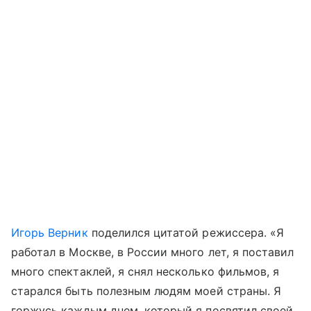
Игорь Верник
поделился цитатой режиссера. «Я
работал в Москве, в России много лет, я поставил
много спектаклей, я снял несколько фильмов, я
старался быть полезным людям моей страны. Я
горжусь каждым днем, который я посвятил своей