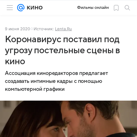
Фильмы онлайн
9 июня 2020
Источник:
Lenta.Ru
Коронавирус поставил под
угрозу постельные сцены в
кино
Ассоциация киноредакторов предлагает
создавать интимные кадры с помощью
компьютерной графики