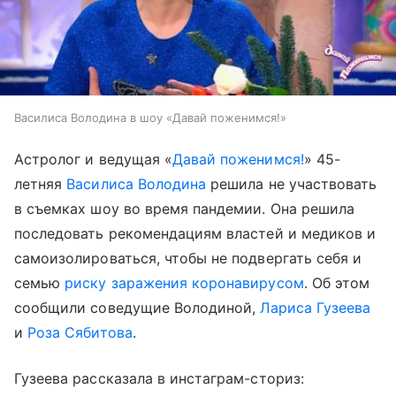
Василиса Володина в шоу «Давай поженимся!»
Астролог и ведущая «
Давай поженимся!
» 45-
летняя
Василиса Володина
решила не участвовать
в съемках шоу во время пандемии. Она решила
последовать рекомендациям властей и медиков и
самоизолироваться, чтобы не подвергать себя и
семью
риску заражения коронавирусом
. Об этом
сообщили соведущие Володиной,
Лариса Гузеева
и
Роза Сябитова
.
Гузеева рассказала в инстаграм-сториз: