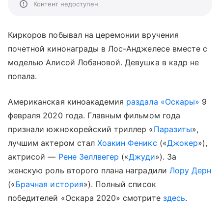
Контент недоступен
Киркоров побывал на церемонии вручения
почетной кинонаграды в Лос-Анджелесе вместе с
моделью Алисой Лобановой. Девушка в кадр не
попала.
Американская киноакадемия
раздала «Оскары»
9
февраля 2020 года. Главным фильмом года
признали южнокорейский триллер «
Паразиты
»,
лучшим актером стал
Хоакин Феникс
(«
Джокер
»),
актрисой —
Рене Зеллвегер
(«
Джуди
»). За
женскую роль второго плана наградили
Лору Дерн
(«
Брачная история
»). Полный список
победителей «Оскара 2020» смотрите
здесь
.