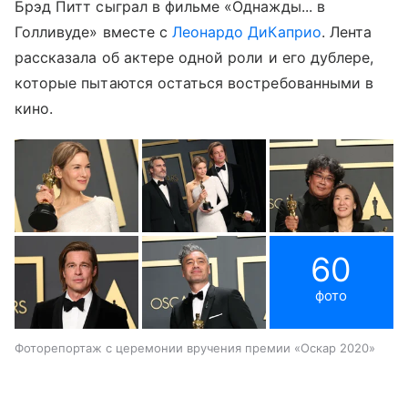
Брэд Питт сыграл в фильме «Однажды... в
Голливуде» вместе с
Леонардо ДиКаприо
. Лента
рассказала об актере одной роли и его дублере,
которые пытаются остаться востребованными в
кино.
60
фото
Фоторепортаж с церемонии вручения премии «Оскар 2020»