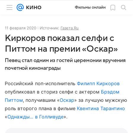
Фильмы онлайн
11 февраля 2020
Источник:
Газета.Ru
Киркоров показал селфи с
Питтом на премии «Оскар»
Певец стал одним из гостей церемонии вручения
почетной кинонаграды
Российский поп-исполнитель
Филипп Киркоров
опубликовал в сториз селфи с актером
Брэдом
Питтом
, получившим «
Оскар
» за лучшую мужскую
роль второго плана в фильме
Квентина Тарантино
«
Однажды... в Голливуде
».