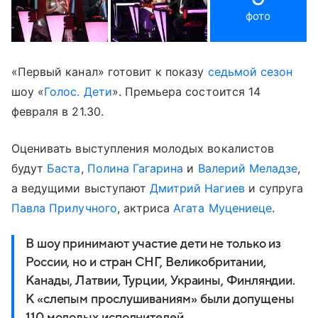
фото
«Первый канал» готовит к показу
седьмой сезон
шоу «
Голос. Дети
». Премьера состоится 14
февраля в 21.30.
Оценивать выступления молодых вокалистов
будут
Баста
,
Полина Гагарина
и
Валерий Меладзе
,
а ведущими выступают
Дмитрий Нагиев
и супруга
Павла Прилучного
, актриса
Агата Муцениеце
.
В шоу принимают участие дети не только из
России, но и стран СНГ, Великобритании,
Канады, Латвии, Турции, Украины, Финляндии.
К «слепым прослушиваниям» были допущены
110 молодых исполнителей.