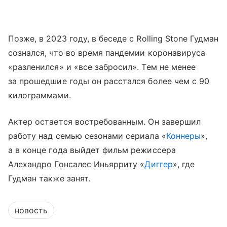
Позже, в 2023 году, в беседе с Rolling Stone Гудман
сознался, что во время пандемии коронавируса
«разленился» и «все забросил». Тем не менее
за прошедшие годы он расстался более чем с 90
килограммами.
Актер остается востребованным. Он завершил
работу над семью сезонами сериала «
Коннеры
»,
а в конце года выйдет фильм режиссера
Алехандро Гонсалес Иньярриту «
Диггер
», где
Гудман также занят.
новость