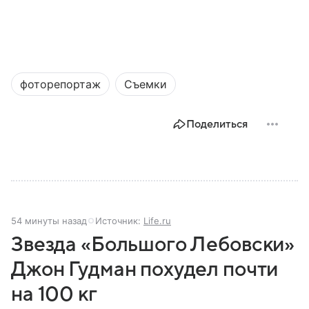
фоторепортаж
Съемки
Поделиться
54 минуты назад
Источник:
Life.ru
Звезда «Большого Лебовски»
Джон Гудман похудел почти
на 100 кг