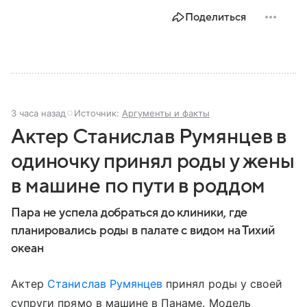
Поделиться
3 часа назад
Источник:
Аргументы и факты
Актер Станислав Румянцев в
одиночку принял роды у жены
в машине по пути в роддом
Пара не успела добраться до клиники, где
планировались роды в палате с видом на Тихий
океан
Актер
Станислав Румянцев
принял роды у своей
супруги прямо в машине в Панаме. Модель