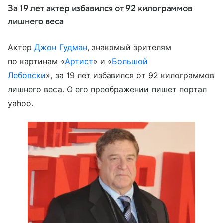
За 19 лет актер избавился от 92 килограммов
лишнего веса
Актер
Джон Гудман
, знакомый зрителям
по картинам «
Артист
» и «
Большой
Лебовски
», за 19 лет избавился от 92 килограммов
лишнего веса. О его преображении пишет портал
yahoo.