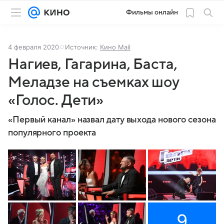
Фильмы онлайн
4 февраля 2020
Источник:
Кино Mail
Нагиев, Гагарина, Баста,
Меладзе на съемках шоу
«Голос. Дети»
«Первый канал» назвал дату выхода нового сезона
популярного проекта
9