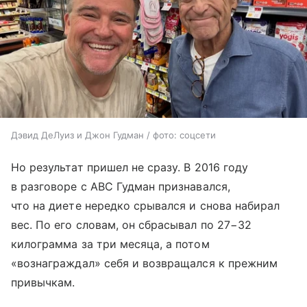
Дэвид ДеЛуиз и Джон Гудман / фото: соцсети
Но результат пришел не сразу. В 2016 году
в разговоре с ABC Гудман признавался,
что на диете нередко срывался и снова набирал
вес. По его словам, он сбрасывал по 27−32
килограмма за три месяца, а потом
«вознаграждал» себя и возвращался к прежним
привычкам.