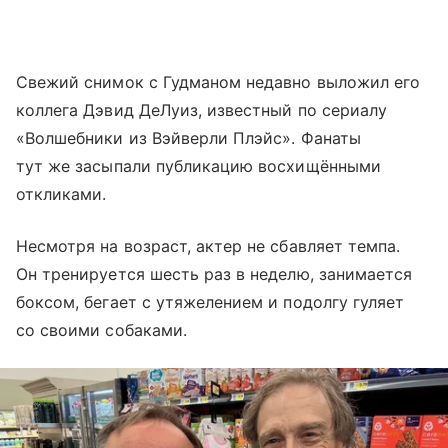
Свежий снимок с Гудманом недавно выложил его
коллега Дэвид ДеЛуиз, известный по сериалу
«Волшебники из Вэйверли Плэйс». Фанаты
тут же засыпали публикацию восхищёнными
откликами.
Несмотря на возраст, актер не сбавляет темпа.
Он тренируется шесть раз в неделю, занимается
боксом, бегает с утяжелением и подолгу гуляет
со своими собаками.