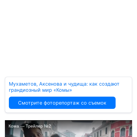
Мухаметов, Аксенова и чудища: как создают
грандиозный мир «Комы»
Смотрите фоторепортаж со съемок