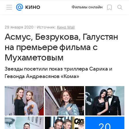
Фильмы онлайн
29 января 2020
Источник:
Кино Mail
Асмус, Безрукова, Галустян
на премьере фильма с
Мухаметовым
Звезды посетили показ триллера Сарика и
Гевонда Андреасянов «Кома»
20