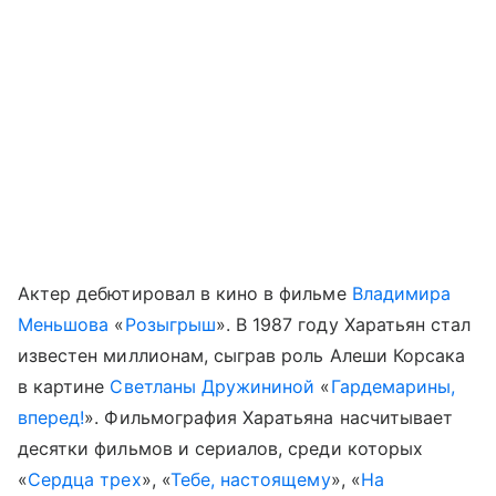
Актер дебютировал в кино в фильме
Владимира
Меньшова
«
Розыгрыш
». В 1987 году Харатьян стал
известен миллионам, сыграв роль Алеши Корсака
в картине
Светланы Дружининой
«
Гардемарины,
вперед!
». Фильмография Харатьяна насчитывает
десятки фильмов и сериалов, среди которых
«
Сердца трех
», «
Тебе, настоящему
», «
На