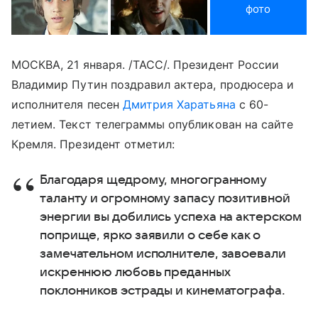
фото
МОСКВА, 21 января. /ТАСС/. Президент России
Владимир Путин поздравил актера, продюсера и
исполнителя песен
Дмитрия Харатьяна
с 60-
летием. Текст телеграммы опубликован на сайте
Кремля. Президент отметил:
Благодаря щедрому, многогранному
таланту и огромному запасу позитивной
энергии вы добились успеха на актерском
поприще, ярко заявили о себе как о
замечательном исполнителе, завоевали
искреннюю любовь преданных
поклонников эстрады и кинематографа.