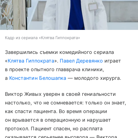
Кадр из сериала «Клятва Гиппократа»
Завершились съемки комедийного сериала
«
Клятва Гиппократа
».
Павел Деревянко
играет
в проекте опытного главврача клиники,
а
Константин Белошапка
— молодого хирурга.
Виктор Живых уверен в своей гениальности
настолько, что не сомневается: только он знает,
как спасти пациента. Во время операции
он врывается в операционную и нарушает
протокол. Пациент спасен, но расплата
оказывается серьезнее выговора — Виктора