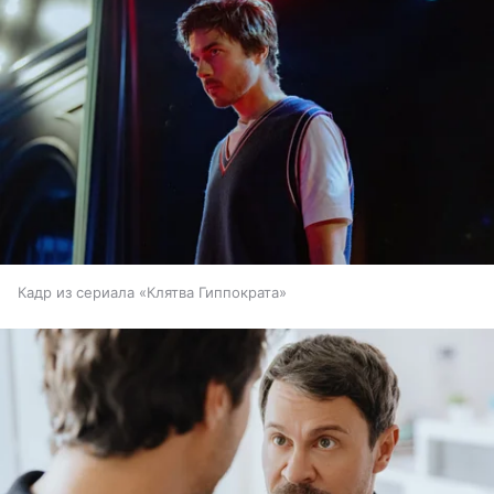
Кадр из сериала «Клятва Гиппократа»