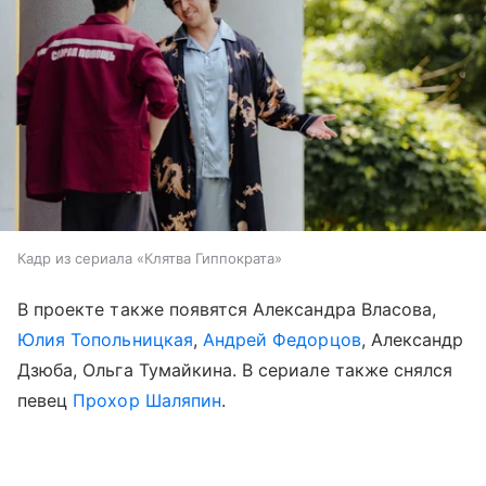
Кадр из сериала «Клятва Гиппократа»
В проекте также появятся Александра Власова,
Юлия Топольницкая
,
Андрей Федорцов
, Александр
Дзюба, Ольга Тумайкина. В сериале также снялся
певец
Прохор Шаляпин
.