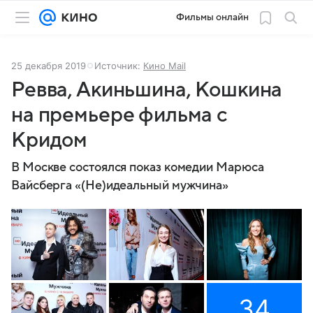
Фильмы онлайн
25 декабря 2019
Источник:
Кино Mail
Ревва, Акиньшина, Кошкина
на премьере фильма с
Кридом
В Москве состоялся показ комедии Марюса
Вайсберга «(Не)идеальный мужчина»
34