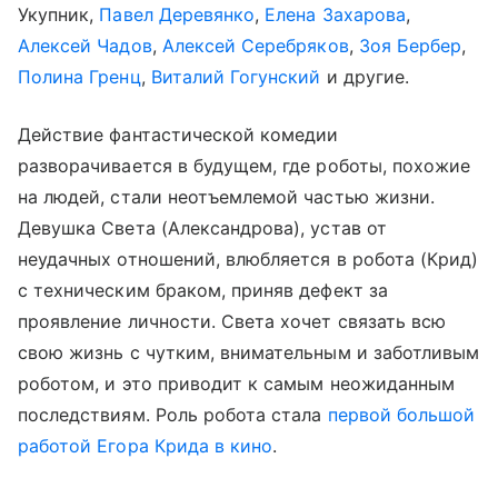
Укупник,
Павел Деревянко
,
Елена Захарова
,
Алексей Чадов
,
Алексей Серебряков
,
Зоя Бербер
,
Полина Гренц
,
Виталий Гогунский
и другие.
Действие фантастической комедии
разворачивается в будущем, где роботы, похожие
на людей, стали неотъемлемой частью жизни.
Девушка Света (Александрова), устав от
неудачных отношений, влюбляется в робота (Крид)
с техническим браком, приняв дефект за
проявление личности. Света хочет связать всю
свою жизнь с чутким, внимательным и заботливым
роботом, и это приводит к самым неожиданным
последствиям. Роль робота стала
первой большой
работой Егора Крида в кино
.