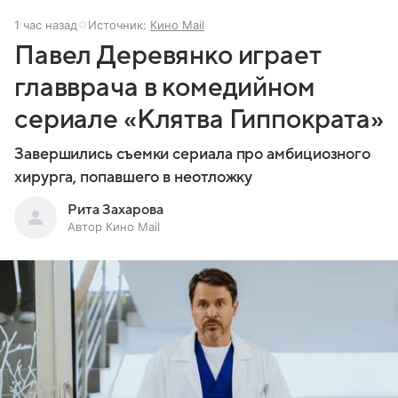
1 час назад
Источник:
Кино Mail
Павел Деревянко играет
главврача в комедийном
сериале «Клятва Гиппократа»
Завершились съемки сериала про амбициозного
хирурга, попавшего в неотложку
Рита Захарова
Автор Кино Mail