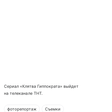
Сериал «Клятва Гиппократа» выйдет
на телеканале ТНТ.
фоторепортаж
Съемки