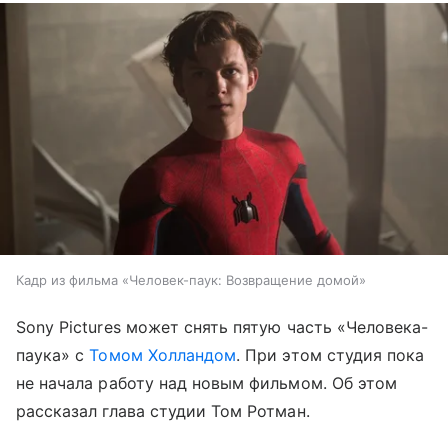
Кадр из фильма «Человек-паук: Возвращение домой»
Sony Pictures может снять пятую часть «Человека-
паука» с
Томом Холландом
. При этом студия пока
не начала работу над новым фильмом. Об этом
рассказал глава студии Том Ротман.