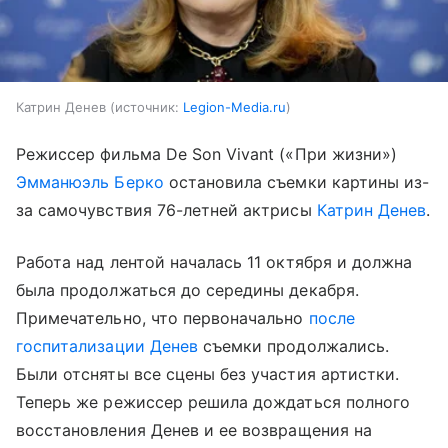
Катрин Денев
источник:
Legion-Media.ru
Режиссер фильма De Son Vivant («При жизни»)
Эмманюэль Берко
остановила съемки картины из-
за самочувствия 76-летней актрисы
Катрин Денев
.
Работа над лентой началась 11 октября и должна
была продолжаться до середины декабря.
Примечательно, что первоначально
после
госпитализации Денев
съемки продолжались.
Были отсняты все сцены без участия артистки.
Теперь же режиссер решила дождаться полного
восстановления Денев и ее возвращения на