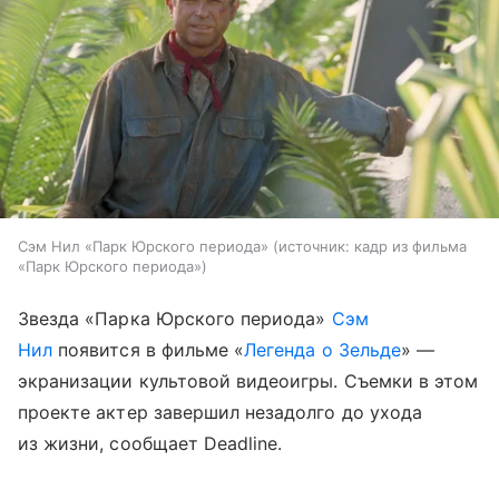
Сэм Нил «Парк Юрского периода»
источник:
кадр из фильма
«Парк Юрского периода»
Звезда «Парка Юрского периода»
Сэм
Нил
появится в фильме «
Легенда о Зельде
» —
экранизации культовой видеоигры. Съемки в этом
проекте актер завершил незадолго до ухода
из жизни, сообщает Deadline.