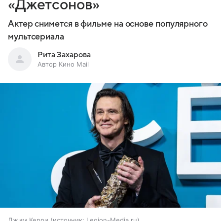
«Джетсонов»
Актер снимется в фильме на основе популярного
мультсериала
Рита Захарова
Автор Кино Mail
Джим Керри
источник:
Legion-Media.ru