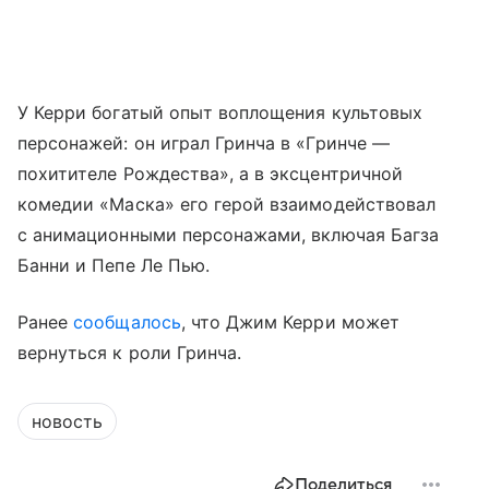
У Керри богатый опыт воплощения культовых
персонажей: он играл Гринча в «Гринче —
похитителе Рождества», а в эксцентричной
комедии «Маска» его герой взаимодействовал
с анимационными персонажами, включая Багза
Банни и Пепе Ле Пью.
Ранее
сообщалось
, что Джим Керри может
вернуться к роли Гринча.
новость
Поделиться