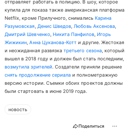
отправляет работать в полицию. В шоу, которое
купила для показа также американская платформа
Netflix, кроме Прилучного, снимались
Карина
Разумовская
,
Денис Шведов
,
Любовь Аксенова
,
Дмитрий Шевченко
,
Никита Панфилов
,
Игорь
Жижикин
,
Анна Цуканова-Котт
и другие. Жестокая
и неожиданная развязка
третьего сезона
, который
вышел в 2018 году и должен был стать последним,
возмутила зрителей
. Создатели приняли решение
снять продолжение сериала
и полнометражную
версию истории. Съемки обоих проектов должны
были стартовать в июне 2019 года.
новость
Поделиться