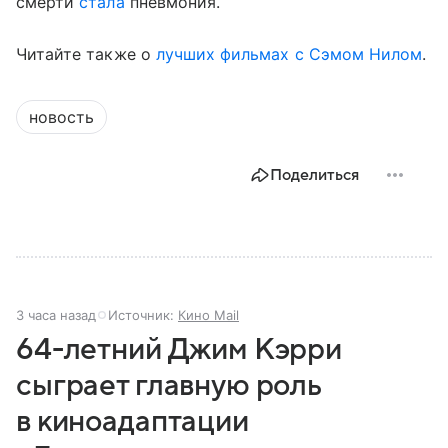
смерти
стала
пневмония.
Читайте также о
лучших фильмах с Сэмом Нилом
.
новость
Поделиться
3 часа назад
Источник:
Кино Mail
64-летний Джим Кэрри
сыграет главную роль
в киноадаптации