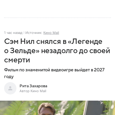
1 час назад
Источник:
Кино Mail
Сэм Нил снялся в «Легенде
о Зельде» незадолго до своей
смерти
Фильм по знаменитой видеоигре выйдет в 2027
году
Рита Захарова
Автор Кино Mail