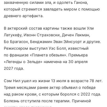
захваченную силами зла, и одолеть Ганона,
который стремится завладеть миром с помощью
древнего артефакта.
В актерский состав картины также вошли Ули
Латукефу, Ивонн Страховски, Дичен Лакман,
Бо Брагасон, Бенджамин Эван Эйнсуорт и другие.
Режиссером выступил Уэс Болл, известный
по франшизе «Планета обезьян». Премьера
«Легенды о Зельде» намечена на 30 апреля
2027 года.
Сэм Нил ушел из жизни 13 июля в возрасте 78 лет.
Тремя месяцами ранее актер объявил о победе
над раком крови, с которым боролся с 2022 года.
Болезнь отступила после терапии. Причиной